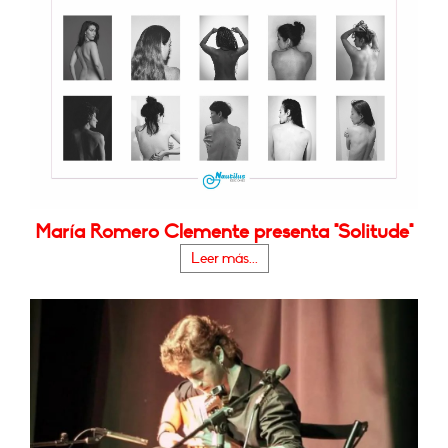
María Romero Clemente presenta "Solitude"
Leer más...