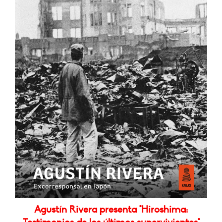
Agustín Rivera presenta "Hiroshima: