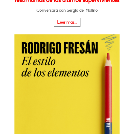
Testimonios de los últimos supervivientes"
Conversará con Sergio del Molino
Leer más...