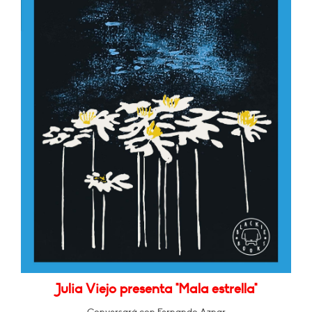
Julia Viejo presenta "Mala estrella"