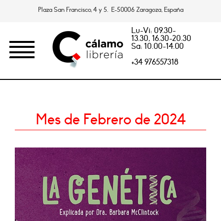
Plaza San Francisco, 4 y 5. E-50006 Zaragoza, España
Lu-Vi: 09.30-
13.30, 16.30-20.30
Sa: 10.00-14.00
+34 976557318
Mes de Febrero de 2024