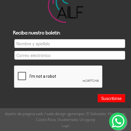
Reciba nuestro boletín
diseño de página web / web design gpremper, El Salvador, Honduras,
Costa Rica, Guatemala, Uruguay
Login