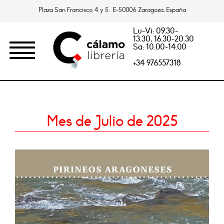
Plaza San Francisco, 4 y 5. E-50006 Zaragoza, España
Lu-Vi: 09.30-
13.30, 16.30-20.30
Sa: 10.00-14.00
+34 976557318
Mes de Julio de 2025