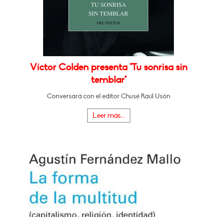
Víctor Colden presenta "Tu sonrisa sin
temblar"
Conversará con el editor Chusé Raúl Usón
Leer más...