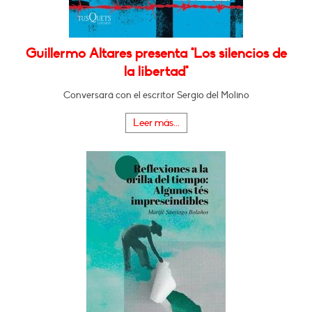
Guillermo Altares presenta "Los silencios de
la libertad"
Conversará con el escritor Sergio del Molino
Leer más...