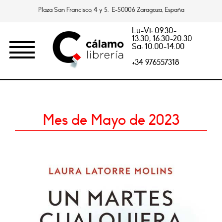
Plaza San Francisco, 4 y 5. E-50006 Zaragoza, España
Lu-Vi: 09.30-
13.30, 16.30-20.30
Sa: 10.00-14.00
+34 976557318
Mes de Mayo de 2023