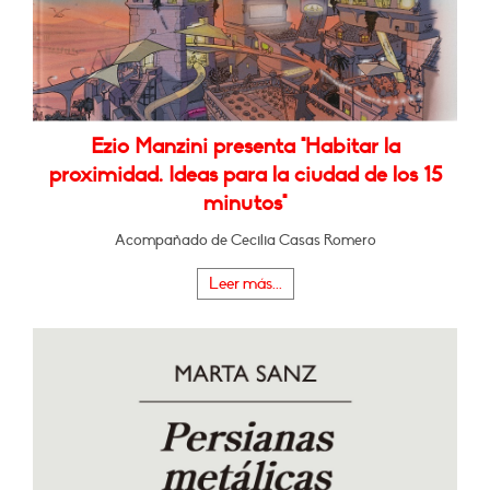
Ezio Manzini presenta "Habitar la
proximidad. Ideas para la ciudad de los 15
minutos"
Acompañado de Cecilia Casas Romero
Leer más...