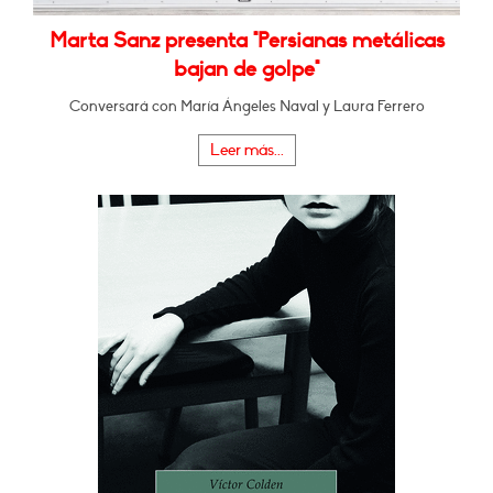
Marta Sanz presenta "Persianas metálicas
bajan de golpe"
Conversará con María Ángeles Naval y Laura Ferrero
Leer más...