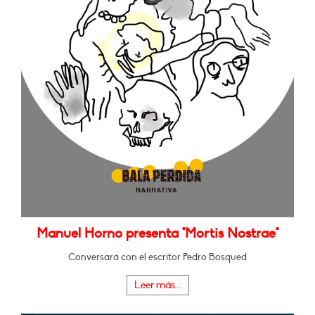
Manuel Horno presenta "Mortis Nostrae"
Conversará con el escritor Pedro Bosqued
Leer más...