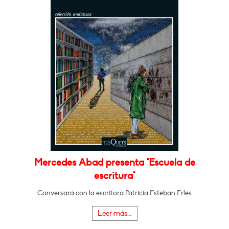
Mercedes Abad presenta "Escuela de
escritura"
Conversará con la escritora Patricia Esteban Erlés
Leer más...