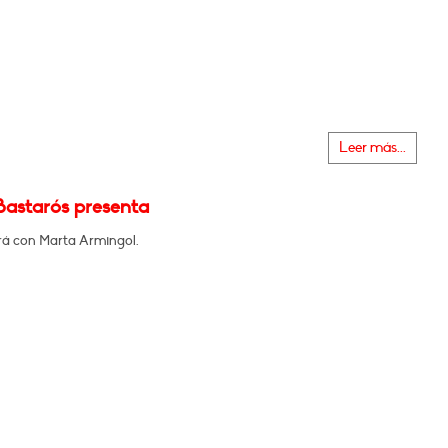
Leer más...
Bastarós presenta
á con Marta Armingol.