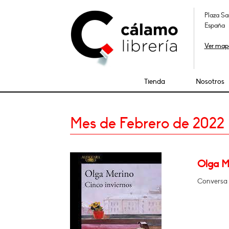
Plaza Sa
España
Ver map
Tienda
Nosotros
Mes de Febrero de 2022
Olga M
Conversa 