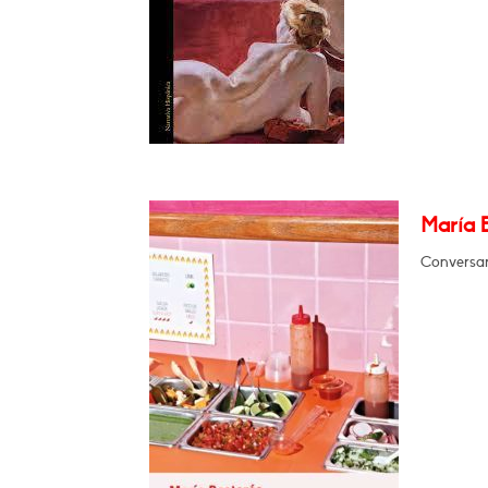
María 
Conversar