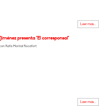
Leer más...
Jiménez presenta "El corresponsal"
con Rafa Montal Rocafort
Leer más...