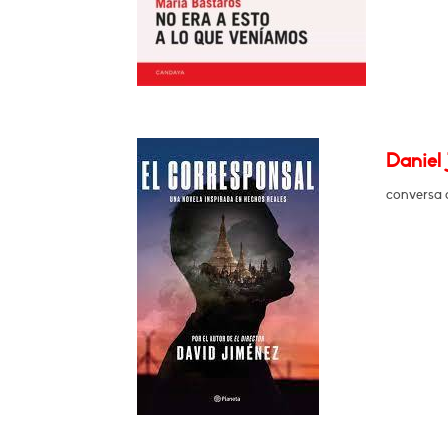
Daniel 
conversa 