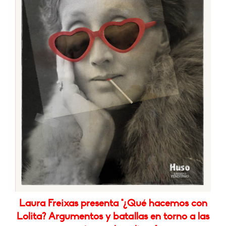
Laura Freixas presenta "¿Qué hacemos con
Lolita? Argumentos y batallas en torno a las