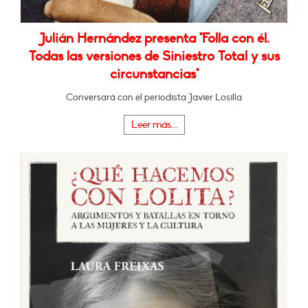
Julián Hernández presenta "Folla con él.
Todas las versiones de Siniestro Total y sus
circunstancias"
Conversará con el periodista Javier Losilla
Leer más...