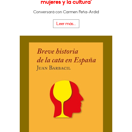
mujeres y la cultura"
Conversará con Carmen Peña-Ardid
Leer más...