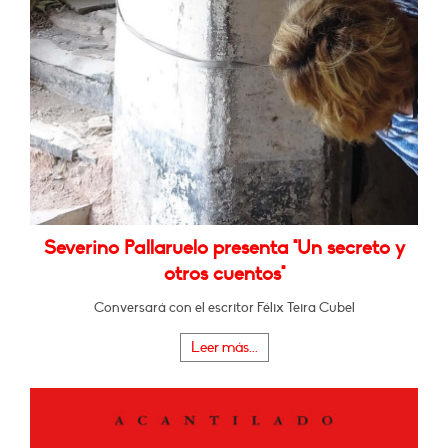
Severino Pallaruelo presenta "Un secreto y
otros cuentos"
Conversará con el escritor Félix Teira Cubel
Leer más...