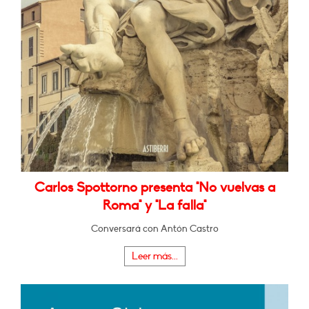
Carlos Spottorno presenta "No vuelvas a
Roma" y "La falla"
Conversará con Antón Castro
Leer más...