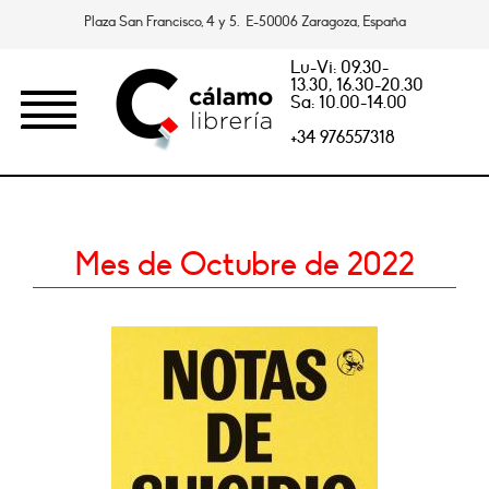
Plaza San Francisco, 4 y 5. E-50006 Zaragoza, España
Lu-Vi: 09.30-
13.30, 16.30-20.30
Sa: 10.00-14.00
+34 976557318
Mes de Octubre de 2022