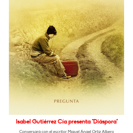
Isabel Gutiérrez Cía presenta "Diáspora"
Conversará con el escritor Miguel Ángel Ortiz Albero