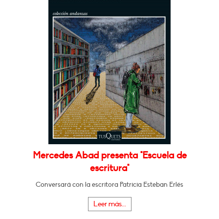
Mercedes Abad presenta "Escuela de
escritura"
Conversará con la escritora Patricia Esteban Erlés
Leer más...