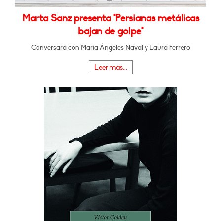
Marta Sanz presenta "Persianas metálicas
bajan de golpe"
Conversará con María Ángeles Naval y Laura Ferrero
Leer más...