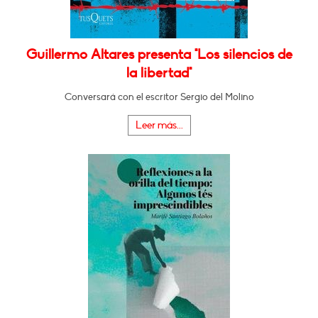
Guillermo Altares presenta "Los silencios de
la libertad"
Conversará con el escritor Sergio del Molino
Leer más...