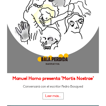
Manuel Horno presenta "Mortis Nostrae"
Conversará con el escritor Pedro Bosqued
Leer más...