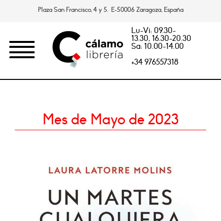
Plaza San Francisco, 4 y 5. E-50006 Zaragoza, España
Lu-Vi: 09.30-
13.30, 16.30-20.30
Sa: 10.00-14.00
+34 976557318
Mes de Mayo de 2023