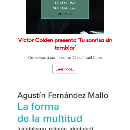
Víctor Colden presenta "Tu sonrisa sin
temblar"
Conversará con el editor Chusé Raúl Usón
Leer más...