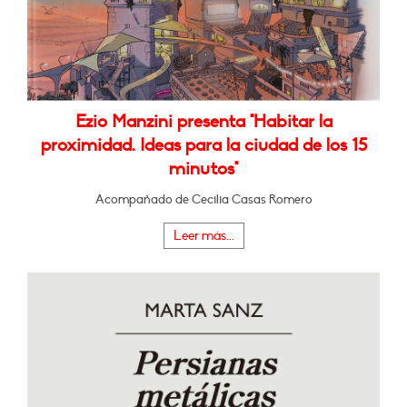
Ezio Manzini presenta "Habitar la
proximidad. Ideas para la ciudad de los 15
minutos"
Acompañado de Cecilia Casas Romero
Leer más...