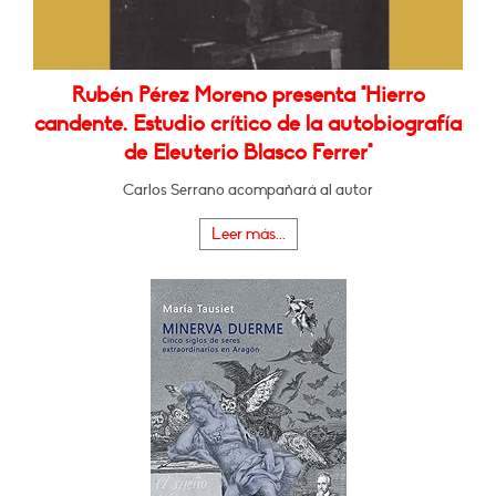
Rubén Pérez Moreno presenta "Hierro
candente. Estudio crítico de la autobiografía
de Eleuterio Blasco Ferrer"
Carlos Serrano acompañará al autor
Leer más...