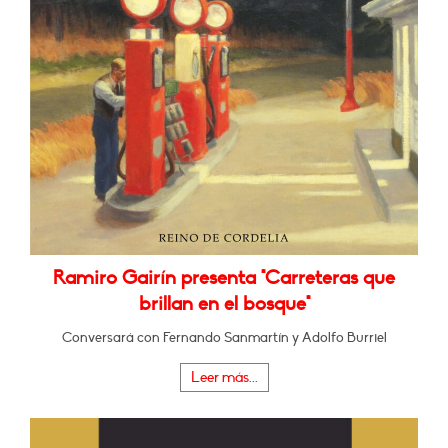
Ramiro Gairín presenta "Carreteras que
brillan en el bosque"
Conversará con Fernando Sanmartín y Adolfo Burriel
Leer más...