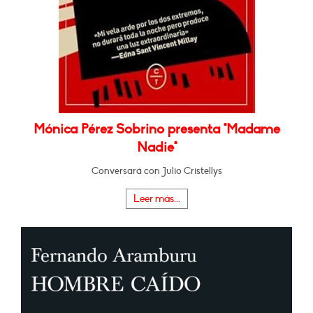
Mónica Pérez Sobrino presenta "Madame
Nadie"
Conversará con Julio Cristellys
Leer más...