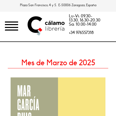
Plaza San Francisco, 4 y 5. E-50006 Zaragoza, España
Lu-Vi: 09.30-
13.30, 16.30-20.30
Sa: 10.00-14.00
+34 976557318
Mes de Marzo de 2025