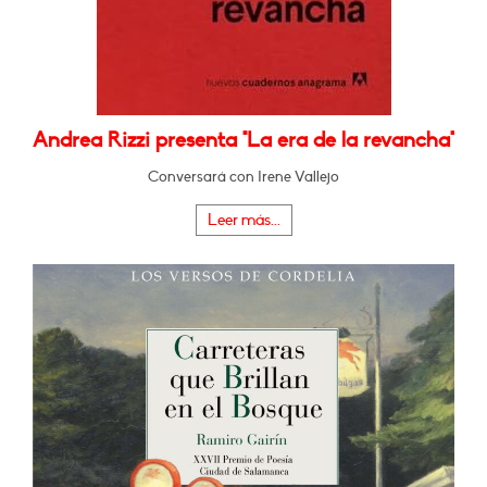
Andrea Rizzi presenta "La era de la revancha"
Conversará con Irene Vallejo
Leer más...