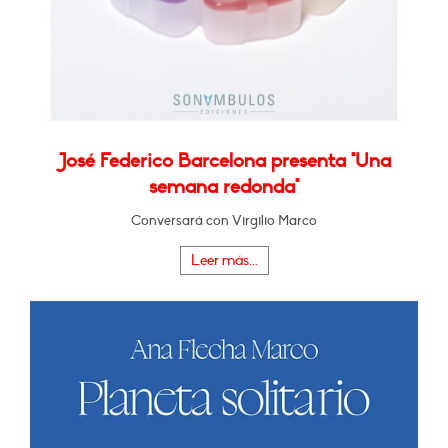
José Federico Barcelona presenta "Una
semana redonda"
Conversará con Virgilio Marco
Leer más...