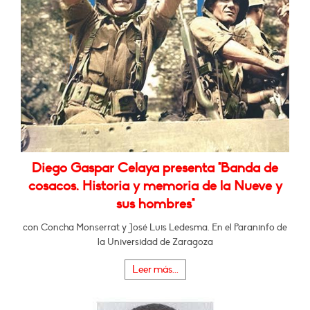
Diego Gaspar Celaya presenta "Banda de
cosacos. Historia y memoria de la Nueve y
sus hombres"
con Concha Monserrat y José Luis Ledesma. En el Paraninfo de
la Universidad de Zaragoza
Leer más...