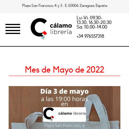
Plaza San Francisco, 4 y 5. E-50006 Zaragoza, España
Lu-Vi: 09.30-
13.30, 16.30-20.30
Sa: 10.00-14.00
+34 976557318
Mes de Mayo de 2022