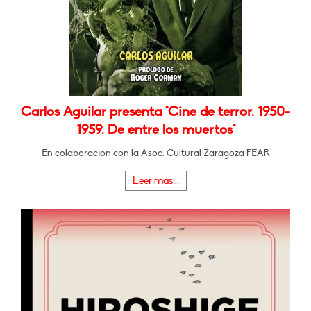
Carlos Aguilar presenta "Cine de terror. 1950-
1959. De entre los muertos"
En colaboración con la Asoc. Cultural Zaragoza FEAR
Leer más...