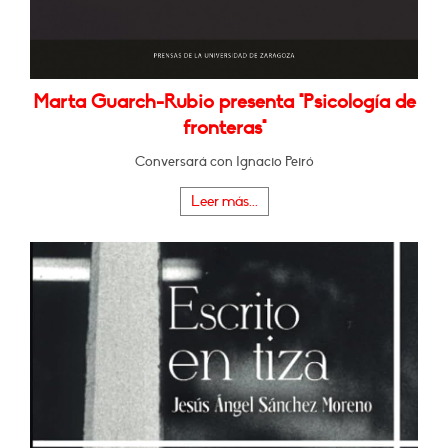
Marta Guarch-Rubio presenta "Psicología de
fronteras"
Conversará con Ignacio Peiró
Leer más...