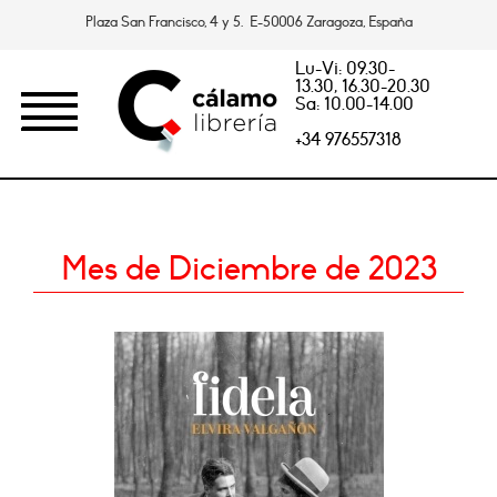
Plaza San Francisco, 4 y 5. E-50006 Zaragoza, España
Lu-Vi: 09.30-
13.30, 16.30-20.30
Sa: 10.00-14.00
+34 976557318
Mes de Diciembre de 2023