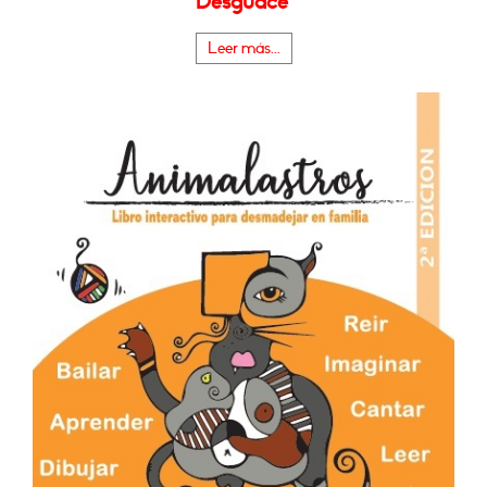
Desguace"
Leer más...