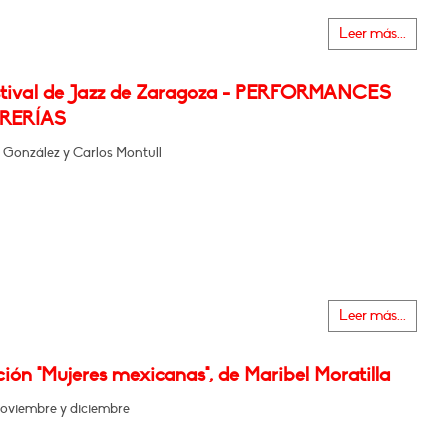
Leer más...
stival de Jazz de Zaragoza - PERFORMANCES
BRERÍAS
 González y Carlos Montull
Leer más...
ión "Mujeres mexicanas", de Maribel Moratilla
oviembre y diciembre