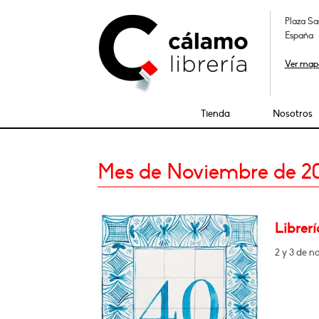
Plaza Sa
España
Ver map
Tienda
Nosotros
Mes de Noviembre de 2
Librer
2 y 3 de n