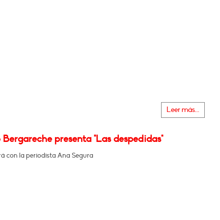
Leer más...
 Bergareche presenta "Las despedidas"
á con la periodista Ana Segura