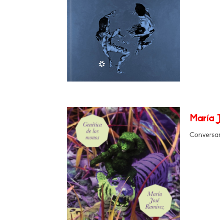
María 
Conversar