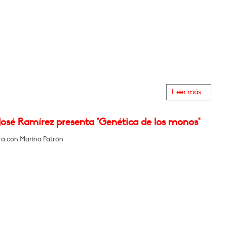
Leer más...
José Ramírez presenta "Genética de los monos"
á con Marina Patrón