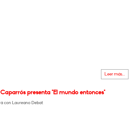
Leer más...
 Caparrós presenta "El mundo entonces"
rá con Laureano Debat