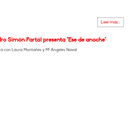
Leer más...
dro Simón Partal presenta "Ese de anoche"
á con Laura Montañés y Mª Ángeles Naval