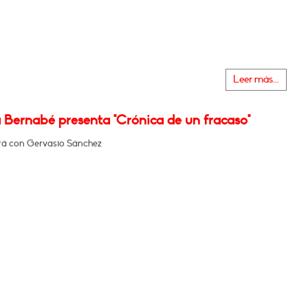
Leer más...
 Bernabé presenta "Crónica de un fracaso"
á con Gervasio Sánchez