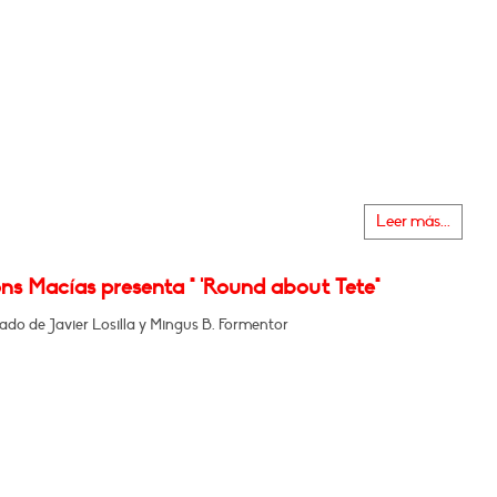
Leer más...
ns Macías presenta " 'Round about Tete"
o de Javier Losilla y Mingus B. Formentor