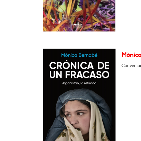
Mònica
Conversar