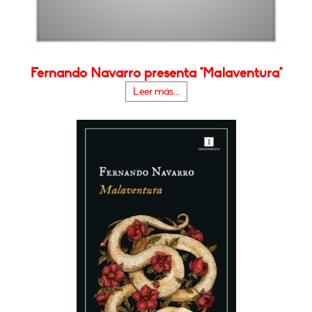
Fernando Navarro presenta "Malaventura"
Leer más...