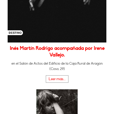
Inés Martín Rodrigo acompañada por Irene
Vallejo.
en el Salón de Actos del Edificio de la Caja Rural de Aragón
(Coso, 29)
Leer más...