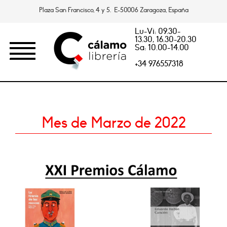
Plaza San Francisco, 4 y 5. E-50006 Zaragoza, España
Lu-Vi: 09.30-
13.30, 16.30-20.30
Sa: 10.00-14.00
+34 976557318
Mes de Marzo de 2022