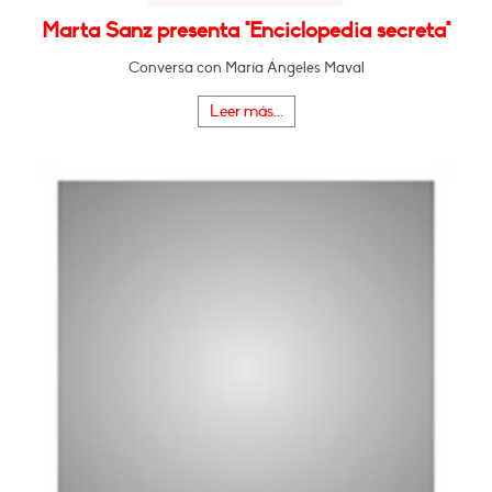
Marta Sanz presenta "Enciclopedia secreta"
Conversa con María Ángeles Maval
Leer más...