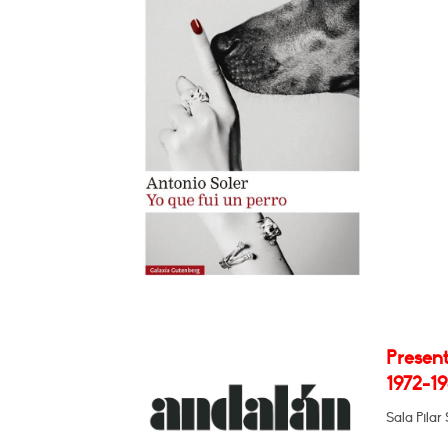
Present
1972-19
Sala Pilar