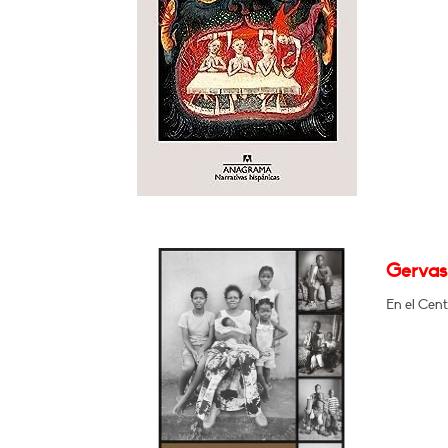
Gervas
En el Cent