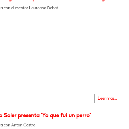
á con el escritor Laureano Debat
Leer más...
 Soler presenta "Yo que fui un perro"
á con Antón Castro