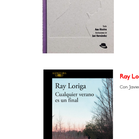
Ray Lor
Con Javie