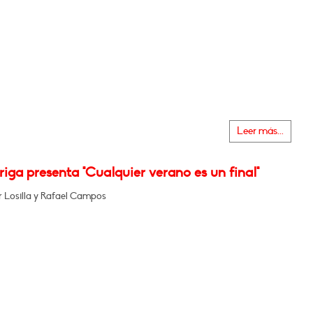
Leer más...
iga presenta "Cualquier verano es un final"
r Losilla y Rafael Campos