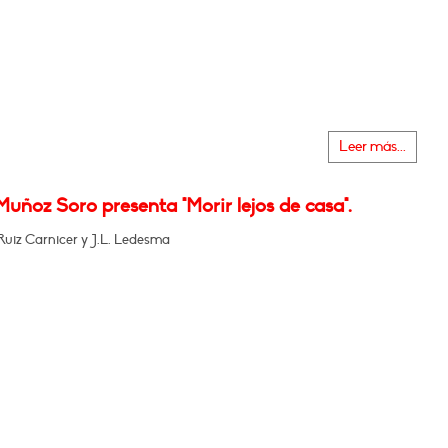
Leer más...
Muñoz Soro presenta "Morir lejos de casa".
Ruiz Carnicer y J.L. Ledesma