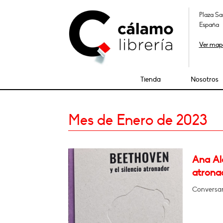
Plaza Sa
España
Ver map
Tienda
Nosotros
Mes de Enero de 2023
Ana Alc
atrona
Conversar