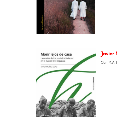
Javier 
Con M.A. 