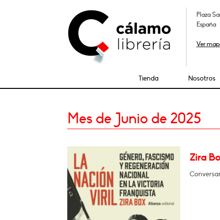
Plaza Sa
España
Ver map
Tienda
Nosotros
Mes de Junio de 2025
Zira Bo
Conversar