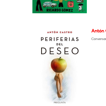
Antón C
Conversará