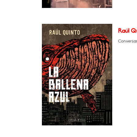
Raúl Qu
Conversar