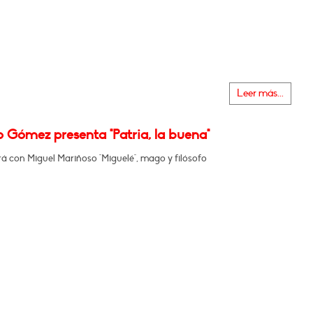
Leer más...
 Gómez presenta "Patria, la buena"
á con Miguel Mariñoso "Miguelé", mago y filósofo