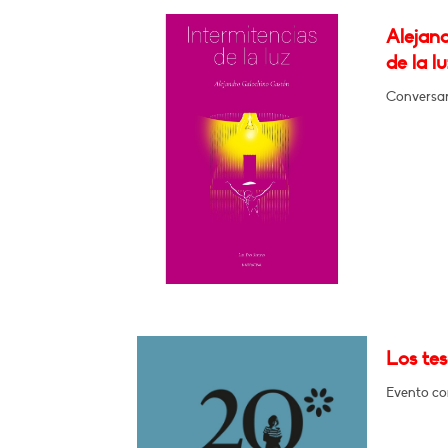
Alejan
de la lu
Conversar
Los tes
Evento con