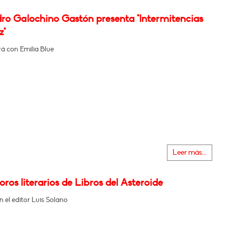
dro Galochino Gastón presenta "Intermitencias
z"
á con Emilia Blue
Leer más...
oros literarios de Libros del Asteroide
 el editor Luis Solano