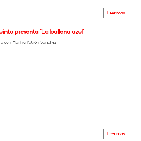
Leer más...
into presenta "La ballena azul"
á con Marina Patrón Sánchez
Leer más...