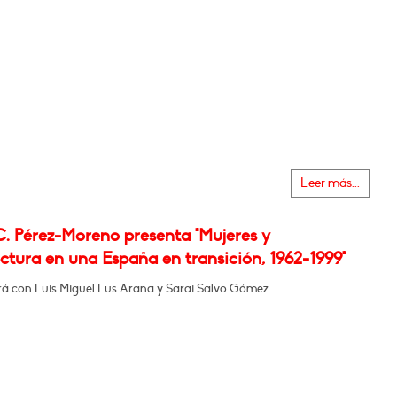
Leer más...
C. Pérez-Moreno presenta "Mujeres y
ctura en una España en transición, 1962-1999"
á con Luis Miguel Lus Arana y Sarai Salvo Gómez