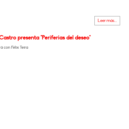
Leer más...
astro presenta "Periferias del deseo"
 con Félix Teira