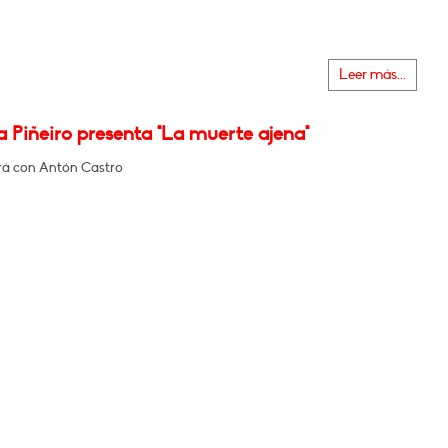
Leer más...
 Piñeiro presenta "La muerte ajena"
á con Antón Castro