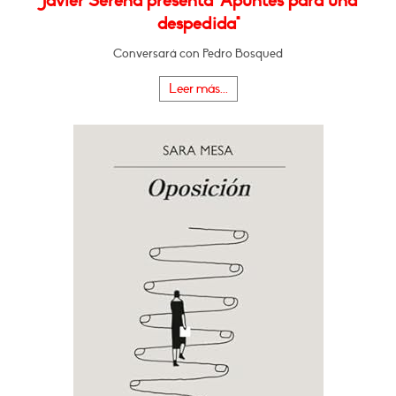
Javier Serena presenta "Apuntes para una
despedida"
Conversará con Pedro Bosqued
Leer más...