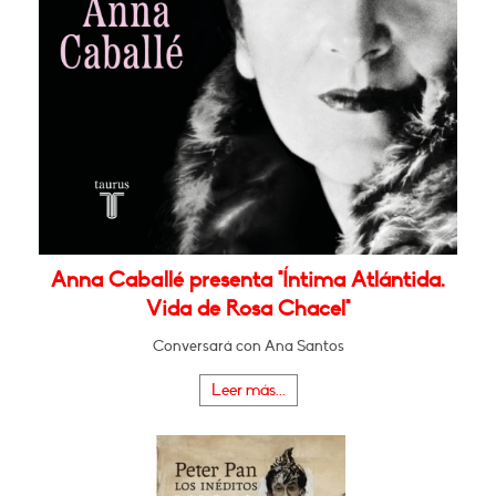
Anna Caballé presenta "Íntima Atlántida.
Vida de Rosa Chacel"
Conversará con Ana Santos
Leer más...