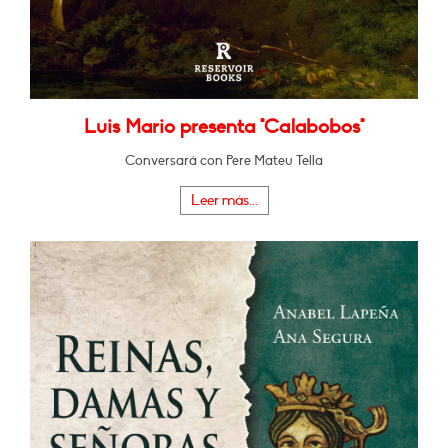
Luis Mario presenta "Calabobos"
Conversará con Pere Mateu Tella
Leer más...