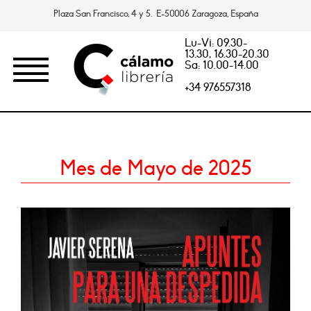
Plaza San Francisco, 4 y 5. E-50006 Zaragoza, España
Lu-Vi: 09.30-
13.30, 16.30-20.30
Sa: 10.00-14.00
+34 976557318
Mes de Mayo de 2025