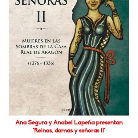
Ana Segura y Anabel Lapeña presentan
"Reinas, damas y señoras II"