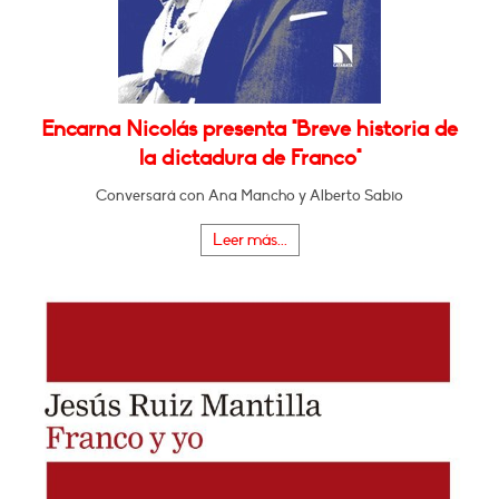
Encarna Nicolás presenta "Breve historia de
la dictadura de Franco"
Conversará con Ana Mancho y Alberto Sabio
Leer más...