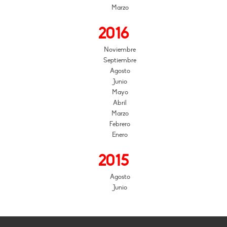
Marzo
2016
Noviembre
Septiembre
Agosto
Junio
Mayo
Abril
Marzo
Febrero
Enero
2015
Agosto
Junio