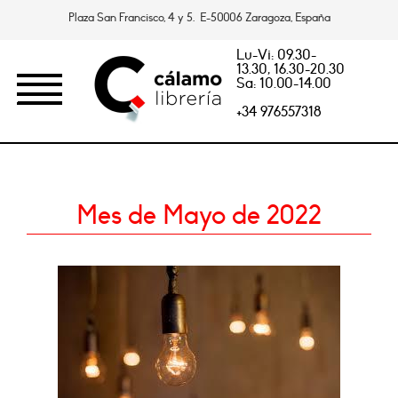
Plaza San Francisco, 4 y 5. E-50006 Zaragoza, España
Lu-Vi: 09.30-
13.30, 16.30-20.30
Sa: 10.00-14.00
+34 976557318
Mes de Mayo de 2022