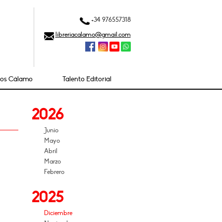
+34 976557318
libreriacalamo@gmail.com
ios Cálamo
Talento Editorial
2026
Junio
Mayo
Abril
Marzo
Febrero
2025
Diciembre