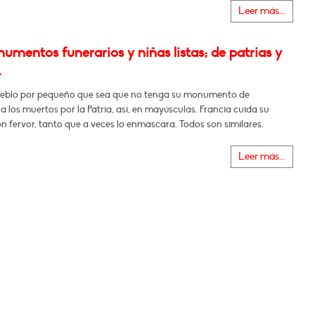
Leer más...
mentos funerarios y niñas listas; de patrias y
.
eblo por pequeño que sea que no tenga su monumento de
 los muertos por la Patria, así, en mayúsculas. Francia cuida su
 fervor, tanto que a veces lo enmascara. Todos son similares.
Leer más...