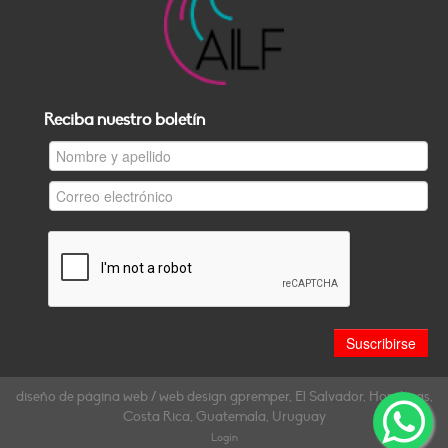
Reciba nuestro boletín
diseño de página web / web design gpremper, El Salvador, Honduras,
Costa Rica, Guatemala, Uruguay
Login