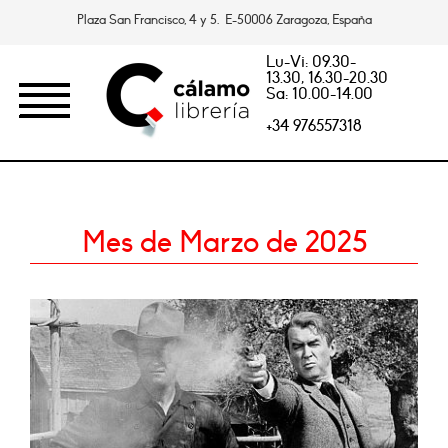
Plaza San Francisco, 4 y 5. E-50006 Zaragoza, España
Lu-Vi: 09.30-
13.30, 16.30-20.30
Sa: 10.00-14.00
+34 976557318
Mes de Marzo de 2025