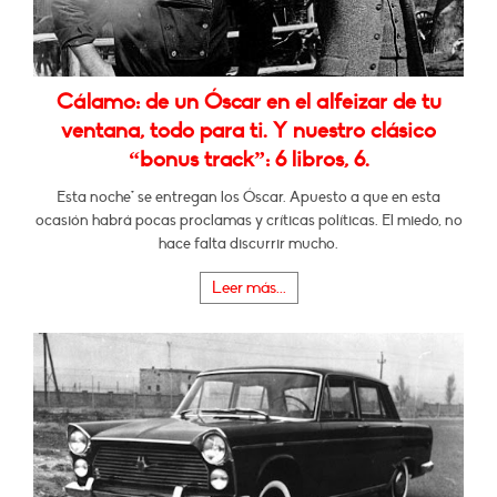
Cálamo: de un Óscar en el alfeizar de tu
ventana, todo para ti. Y nuestro clásico
“bonus track”: 6 libros, 6.
Esta noche* se entregan los Óscar. Apuesto a que en esta
ocasión habrá pocas proclamas y críticas políticas. El miedo, no
hace falta discurrir mucho.
Leer más...