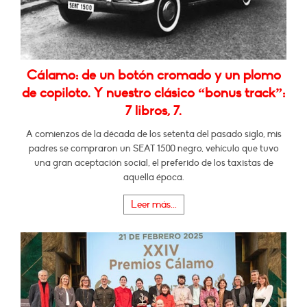
Cálamo: de un botón cromado y un plomo
de copiloto. Y nuestro clásico “bonus track”:
7 libros, 7.
A comienzos de la década de los setenta del pasado siglo, mis
padres se compraron un SEAT 1500 negro, vehículo que tuvo
una gran aceptación social, el preferido de los taxistas de
aquella época.
Leer más...