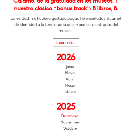
Cálamo: de la gratuidad en los museos. Y
nuestro clásico “bonus track”: 8 libros, 8.
La verdad, me hubiera gustado pagar. He enseñado mi carnet
de identidad a la funcionaria que expedía las entradas del
museo...
Leer más...
2026
Junio
Mayo
Abril
Marzo
Febrero
2025
Diciembre
Noviembre
Octubre