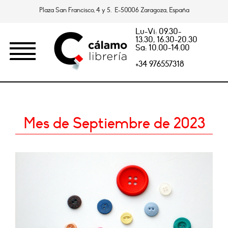
Plaza San Francisco, 4 y 5. E-50006 Zaragoza, España
Lu-Vi: 09.30-
13.30, 16.30-20.30
Sa: 10.00-14.00
+34 976557318
Mes de Septiembre de 2023