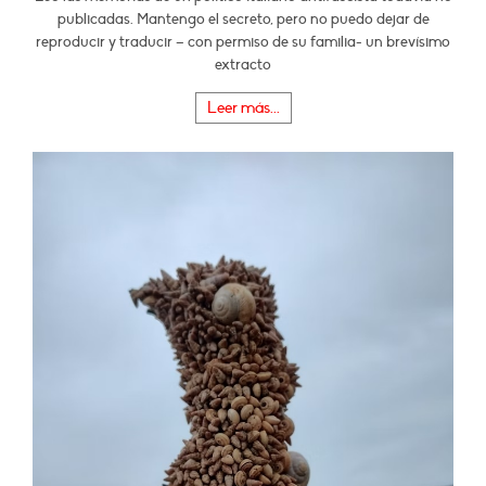
publicadas. Mantengo el secreto, pero no puedo dejar de
reproducir y traducir – con permiso de su familia- un brevísimo
extracto
Leer más...