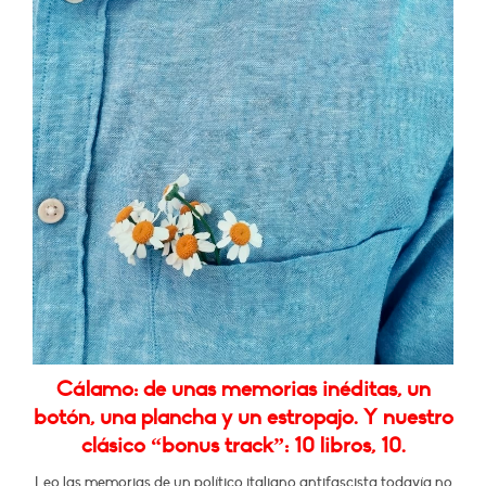
Cálamo: de unas memorias inéditas, un
botón, una plancha y un estropajo. Y nuestro
clásico “bonus track”: 10 libros, 10.
Leo las memorias de un político italiano antifascista todavía no