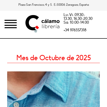
Plaza San Francisco, 4 y 5. E-50006 Zaragoza, España
Lu-Vi: 09.30-
13.30, 16.30-20.30
Sa: 10.00-14.00
+34 976557318
Mes de Octubre de 2025