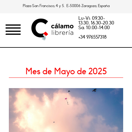
Plaza San Francisco, 4 y 5. E-50006 Zaragoza, España
Lu-Vi: 09.30-
13.30, 16.30-20.30
Sa: 10.00-14.00
+34 976557318
Mes de Mayo de 2025