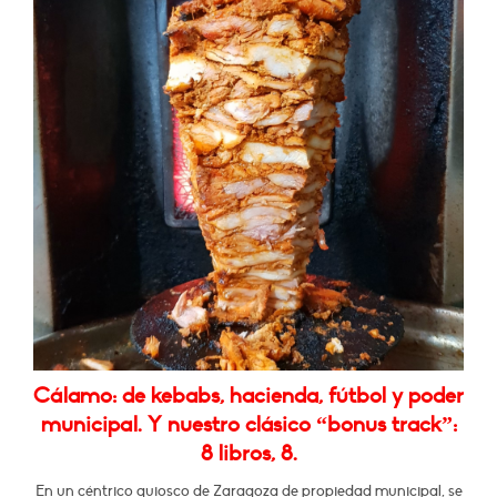
Cálamo: de kebabs, hacienda, fútbol y poder
municipal. Y nuestro clásico “bonus track”:
8 libros, 8.
En un céntrico quiosco de Zaragoza de propiedad municipal, se