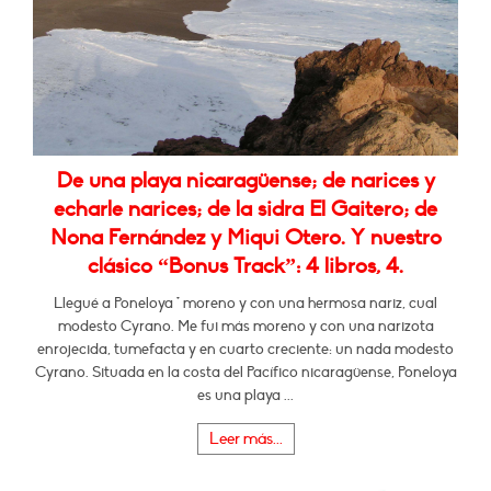
De una playa nicaragüense; de narices y
echarle narices; de la sidra El Gaitero; de
Nona Fernández y Miqui Otero. Y nuestro
clásico “Bonus Track”: 4 libros, 4.
Llegué a Poneloya * moreno y con una hermosa nariz, cual
modesto Cyrano. Me fui más moreno y con una narizota
enrojecida, tumefacta y en cuarto creciente: un nada modesto
Cyrano. Situada en la costa del Pacífico nicaragüense, Poneloya
es una playa ...
Leer más...