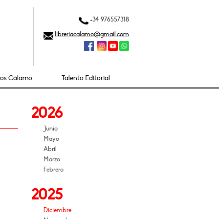
+34 976557318
libreriacalamo@gmail.com
ios Cálamo
Talento Editorial
2026
Junio
Mayo
Abril
Marzo
Febrero
2025
Diciembre