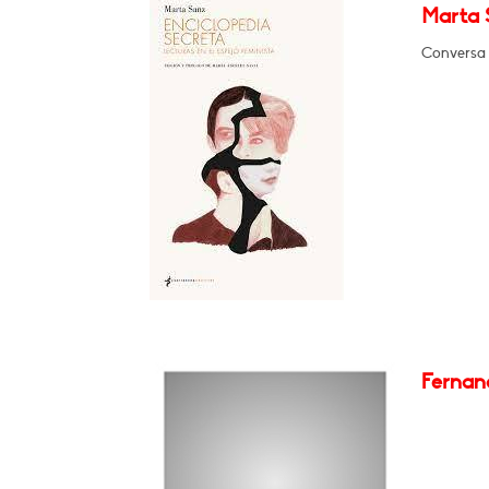
Marta S
Conversa 
Fernan