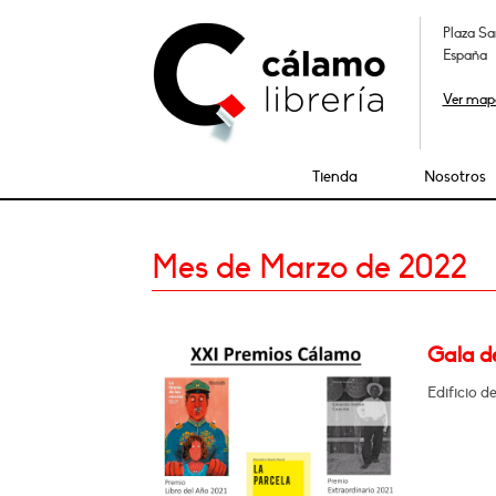
Plaza Sa
España
Ver map
Tienda
Nosotros
Mes de Marzo de 2022
Gala d
Edificio d