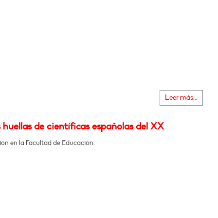
Leer más...
s huellas de científicas españolas del XX
ión en la Facultad de Educación.