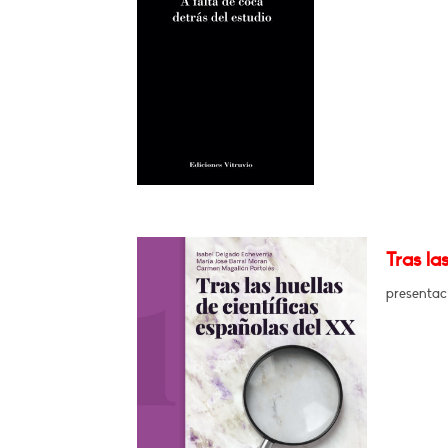
Tras la
presentac