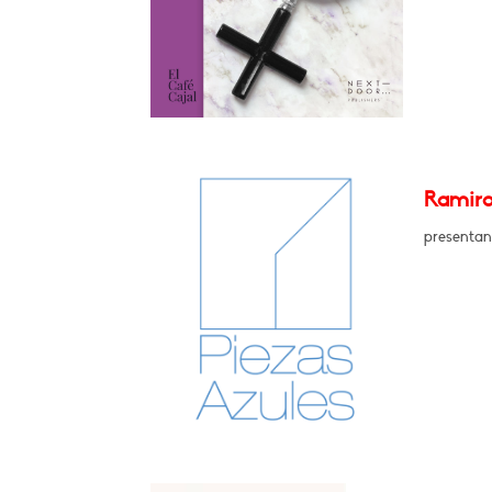
Ramiro
presentan 