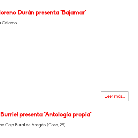
oreno Durán presenta "Bajamar"
ía Cálamo
Leer más...
Burriel presenta "Antología propia"
icio Caja Rural de Aragón (Coso, 29)