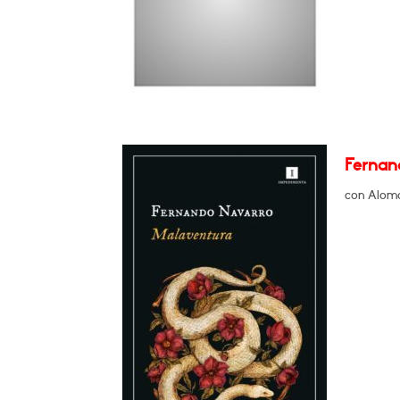
Fernan
con Aloma