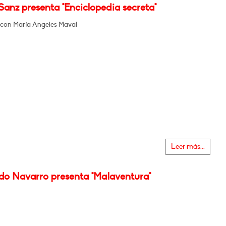
anz presenta "Enciclopedia secreta"
con María Ángeles Maval
Leer más...
do Navarro presenta "Malaventura"