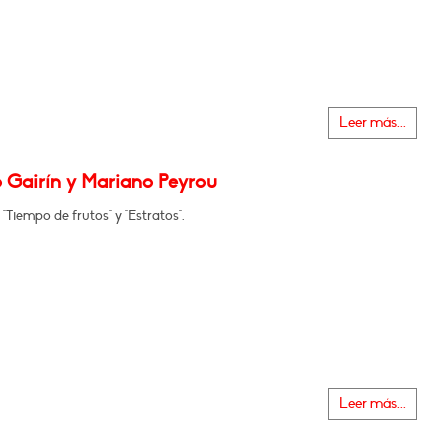
Leer más...
 Gairín y Mariano Peyrou
"Tiempo de frutos" y "Estratos".
Leer más...