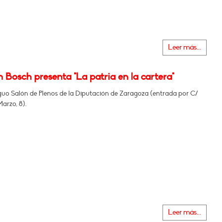
Leer más...
 Bosch presenta "La patria en la cartera"
iguo Salón de Plenos de la Diputación de Zaragoza (entrada por C/
arzo, 8).
Leer más...