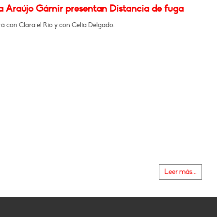
na Araújo Gámir presentan Distancia de fuga
á con Clara el Río y con Celia Delgado.
Leer más...