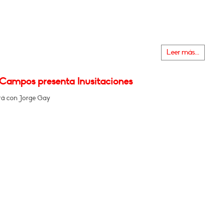
Leer más...
 Campos presenta Inusitaciones
á con Jorge Gay