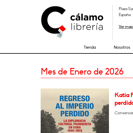
Plaza Sa
España
Ver map
Tienda
Nosotros
Mes de Enero de 2026
Katia 
perdid
Conversar