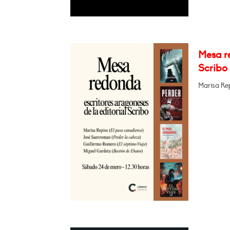
Mesa re
Scribo
Marisa Re