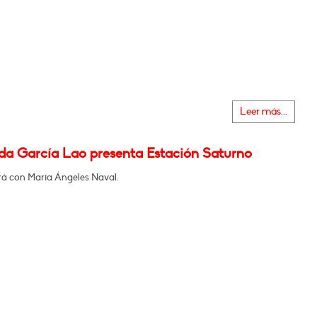
Leer más...
da García Lao presenta Estación Saturno
á con Maria Ángeles Naval.