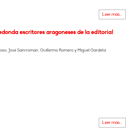
Leer más...
donda escritores aragoneses de la editorial
piso, José Sanrroman, Guillermo Romero y Miguel Gardeta
Leer más...