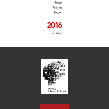
Marzo
Febrero
Enero
2016
Octubre