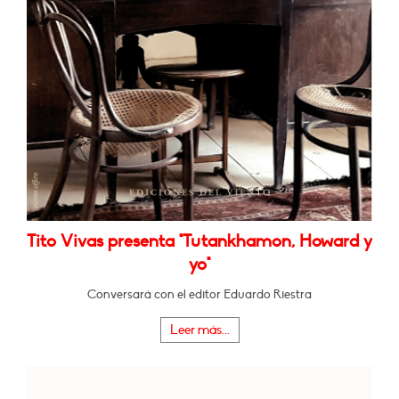
Tito Vivas presenta "Tutankhamon, Howard y
yo"
Conversará con el editor Eduardo Riestra
Leer más...