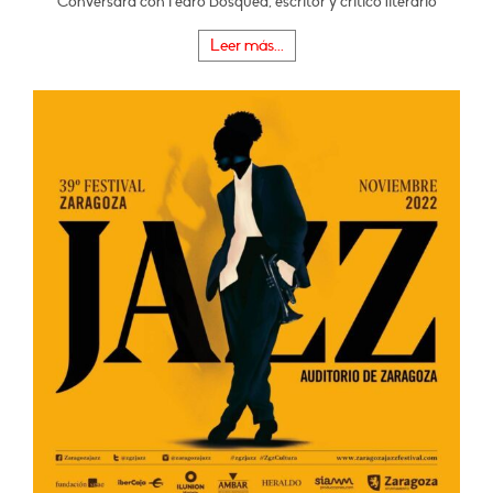
Conversará con Pedro Bosqued, escritor y crítico literario
Leer más...