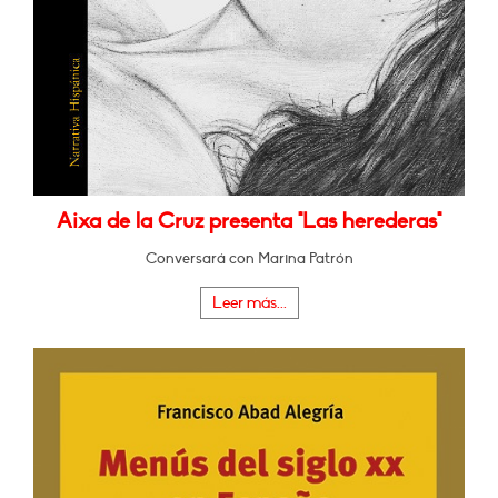
Aixa de la Cruz presenta "Las herederas"
Conversará con Marina Patrón
Leer más...