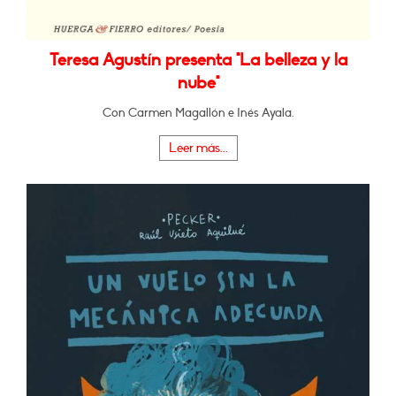
Teresa Agustín presenta "La belleza y la
nube"
Con Carmen Magallón e Inés Ayala.
Leer más...