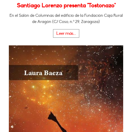
Santiago Lorenzo presenta "Tostonazo"
En el Salón de Columnas del edificio de la Fundación Caja Rural
de Aragón (C/ Coso, n.º 29, Zaragoza)
Leer más...