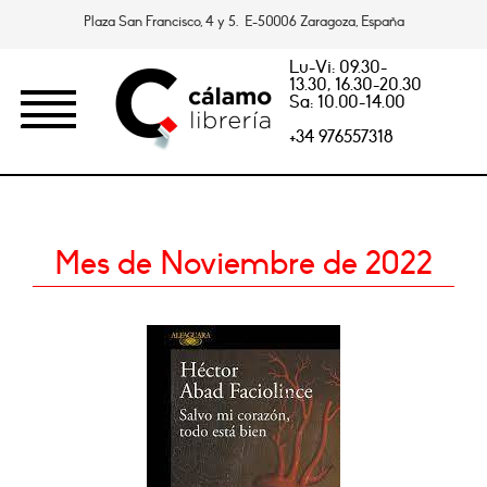
Plaza San Francisco, 4 y 5. E-50006 Zaragoza, España
Lu-Vi: 09.30-
13.30, 16.30-20.30
Sa: 10.00-14.00
+34 976557318
Mes de Noviembre de 2022