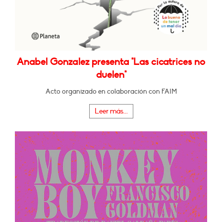
Anabel Gonzalez presenta "Las cicatrices no
duelen"
Acto organizado en colaboración con FAIM
Leer más...