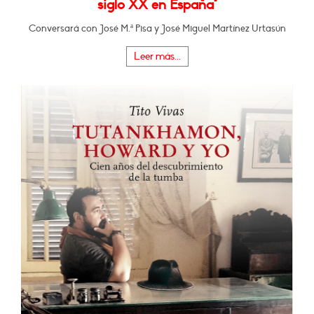
siglo XX en España"
Conversará con José M.ª Pisa y José Miguel Martínez Urtasún
Leer más...