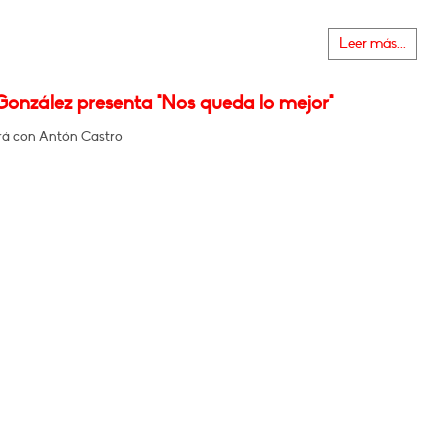
Leer más...
González presenta "Nos queda lo mejor"
á con Antón Castro