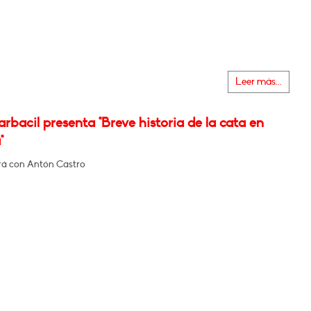
Leer más...
rbacil presenta "Breve historia de la cata en
"
á con Antón Castro