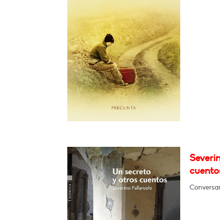
Severin
cuento
Conversará