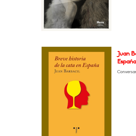
Juan Ba
España
Conversar