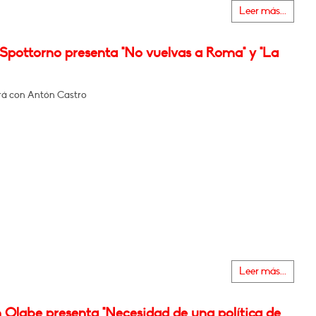
Leer más...
 Spottorno presenta "No vuelvas a Roma" y "La
á con Antón Castro
Leer más...
 Olabe presenta "Necesidad de una política de