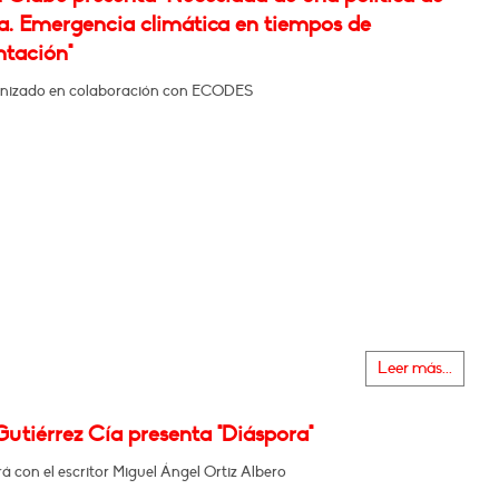
ra. Emergencia climática en tiempos de
ntación"
nizado en colaboración con ECODES
Leer más...
Gutiérrez Cía presenta "Diáspora"
 con el escritor Miguel Ángel Ortiz Albero