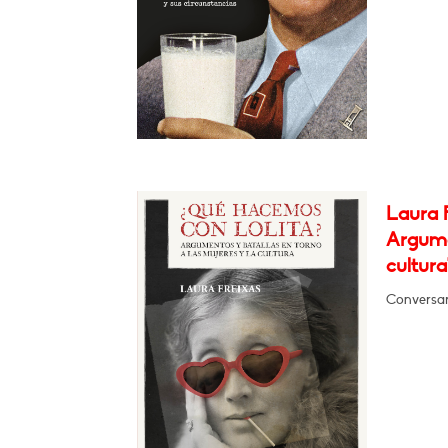
Laura 
Argumen
cultura
Conversa