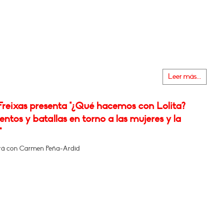
Leer más...
Freixas presenta "¿Qué hacemos con Lolita?
tos y batallas en torno a las mujeres y la
"
rá con Carmen Peña-Ardid