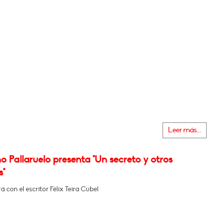
Leer más...
o Pallaruelo presenta "Un secreto y otros
s"
 con el escritor Félix Teira Cubel