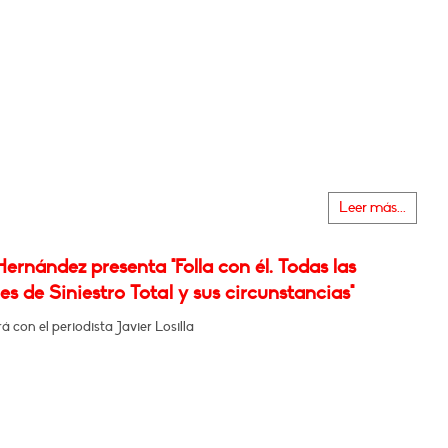
Leer más...
Hernández presenta "Folla con él. Todas las
es de Siniestro Total y sus circunstancias"
 con el periodista Javier Losilla