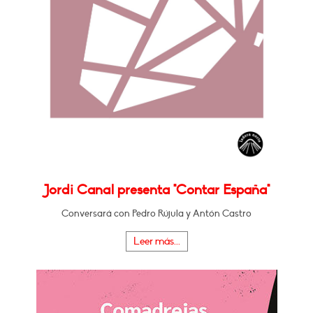
Jordi Canal presenta "Contar España"
Conversará con Pedro Rújula y Antón Castro
Leer más...