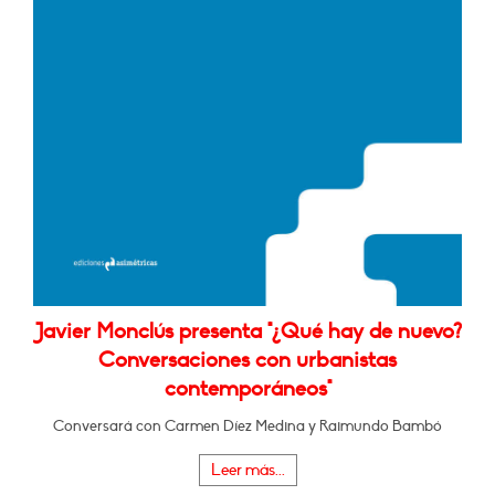
Javier Monclús presenta "¿Qué hay de nuevo?
Conversaciones con urbanistas
contemporáneos"
Conversará con Carmen Díez Medina y Raimundo Bambó
Leer más...