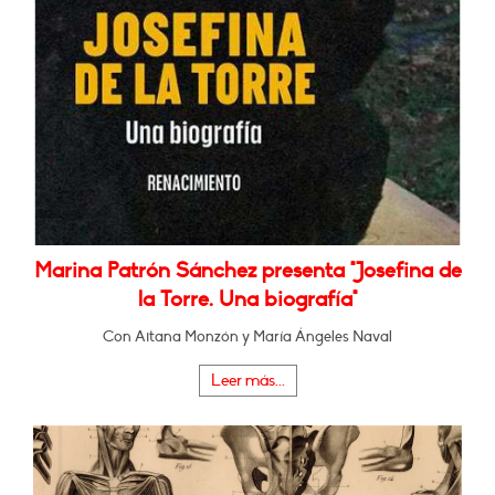
Marina Patrón Sánchez presenta "Josefina de
la Torre. Una biografía"
Con Aitana Monzón y María Ángeles Naval
Leer más...