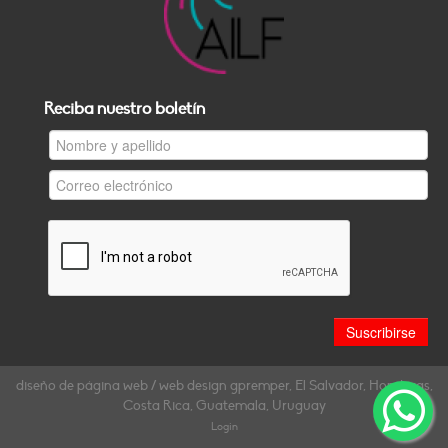
Reciba nuestro boletín
diseño de página web / web design gpremper, El Salvador, Honduras,
Costa Rica, Guatemala, Uruguay
Login