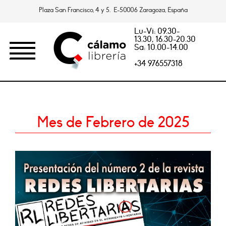
Plaza San Francisco, 4 y 5. E-50006 Zaragoza, España
Lu-Vi: 09.30-
13.30, 16.30-20.30
Sa: 10.00-14.00
+34 976557318
Mes de Febrero de 2025