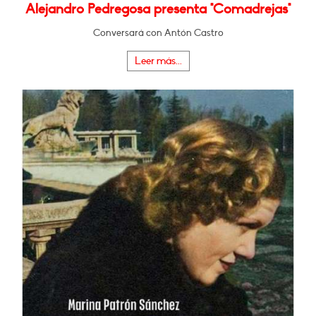
Alejandro Pedregosa presenta "Comadrejas"
Conversará con Antón Castro
Leer más...