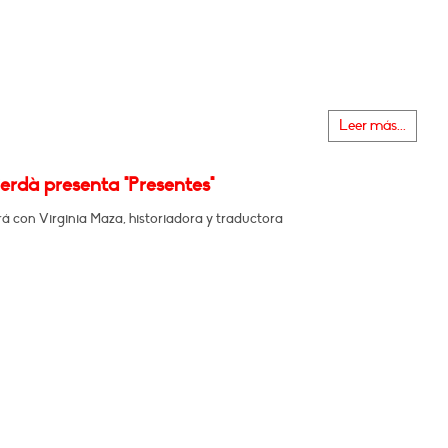
Leer más...
erdà presenta "Presentes"
á con Virginia Maza, historiadora y traductora