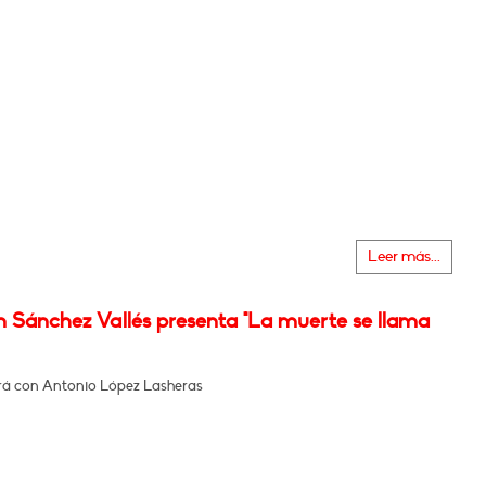
Leer más...
n Sánchez Vallés presenta "La muerte se llama
á con Antonio López Lasheras