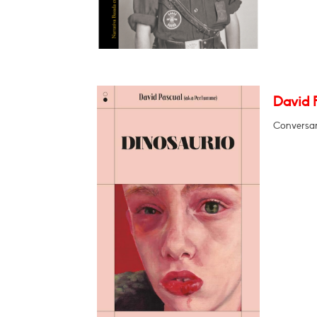
David 
Conversa