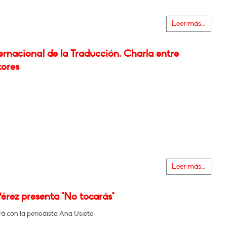
Leer más...
ernacional de la Traducción. Charla entre
tores
Leer más...
érez presenta "No tocarás"
á con la periodista Ana Usieto