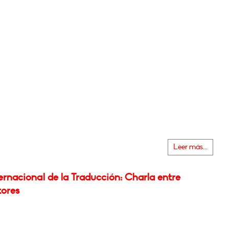
Leer más...
ernacional de la Traducción: Charla entre
tores