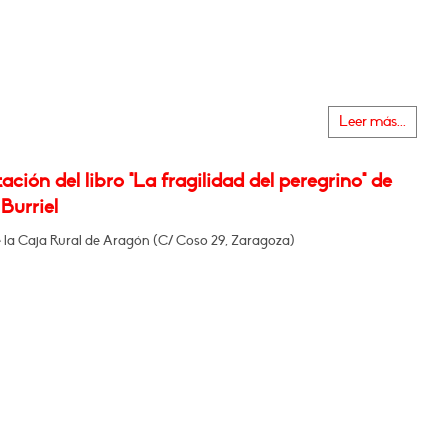
Leer más...
ación del libro "La fragilidad del peregrino" de
Burriel
e la Caja Rural de Aragón (C/ Coso 29, Zaragoza)