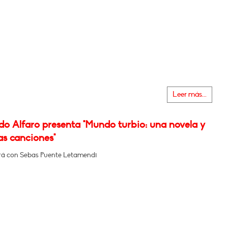
Leer más...
do Alfaro presenta "Mundo turbio: una novela y
as canciones"
á con Sebas Puente Letamendi