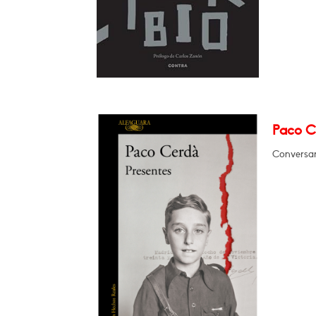
Paco C
Conversar