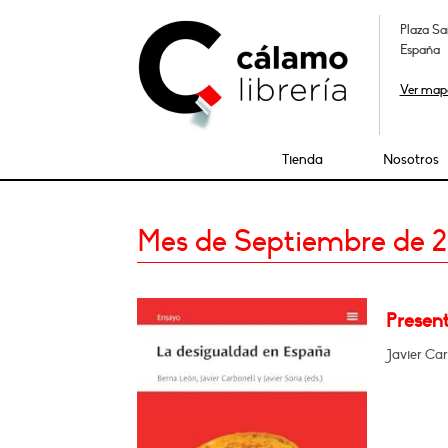
Plaza Sa
España
Ver map
Tienda
Nosotros
Mes de Septiembre de 
Present
Javier Car