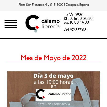
Plaza San Francisco, 4 y 5. E-50006 Zaragoza, España
Lu-Vi: 09.30-
13.30, 16.30-20.30
Sa: 10.00-14.00
+34 976557318
Mes de Mayo de 2022