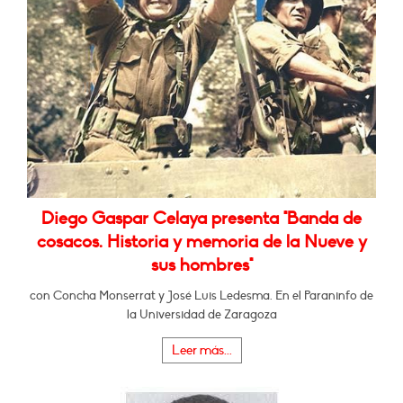
Diego Gaspar Celaya presenta "Banda de
cosacos. Historia y memoria de la Nueve y
sus hombres"
con Concha Monserrat y José Luis Ledesma. En el Paraninfo de
la Universidad de Zaragoza
Leer más...