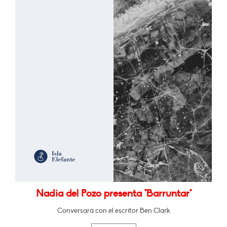
Nadia del Pozo presenta "Barruntar"
Conversará con el escritor Ben Clark