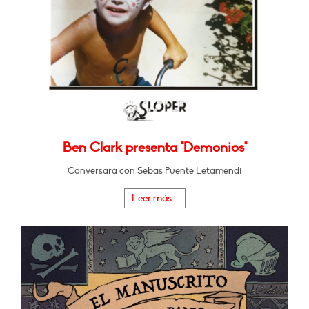
Ben Clark presenta "Demonios"
Conversará con Sebas Puente Letamendi
Leer más...