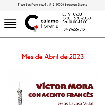
Plaza San Francisco, 4 y 5. E-50006 Zaragoza, España
Lu-Vi: 09.30-
13.30, 16.30-20.30
Sa: 10.00-14.00
+34 976557318
Mes de Abril de 2023