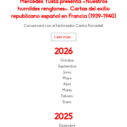
Mercedes Yusta presenta «Nuestros
humildes renglones». Cartas del exilio
republicano español en Francia (1939-1940)
Conversará con el historiador Carlos Forcadell
Leer más...
2026
Octubre
Septiembre
Junio
Mayo
Abril
Marzo
Febrero
Enero
2025
Diciembre