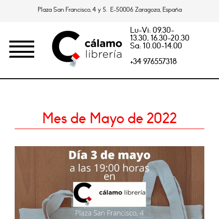
Plaza San Francisco, 4 y 5. E-50006 Zaragoza, España
Lu-Vi: 09.30-
13.30, 16.30-20.30
Sa: 10.00-14.00
+34 976557318
Mes de Mayo de 2022