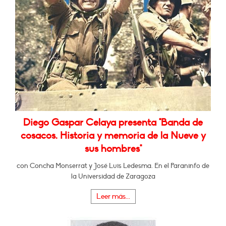
Diego Gaspar Celaya presenta "Banda de
cosacos. Historia y memoria de la Nueve y
sus hombres"
con Concha Monserrat y José Luis Ledesma. En el Paraninfo de
la Universidad de Zaragoza
Leer más...