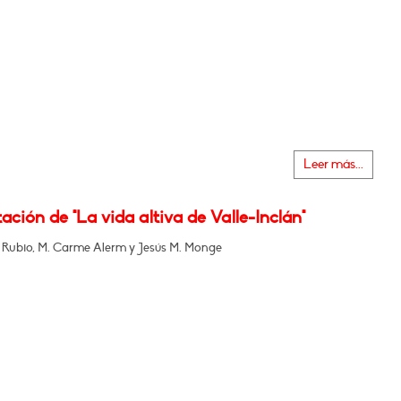
Leer más...
ación de "La vida altiva de Valle-Inclán"
 Rubio, M. Carme Alerm y Jesús M. Monge