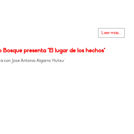
Leer más...
 Bosque presenta "El lugar de los hechos"
á con José Antonio Algarra "Hutxu"