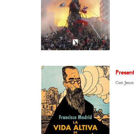
Present
Con Jesús