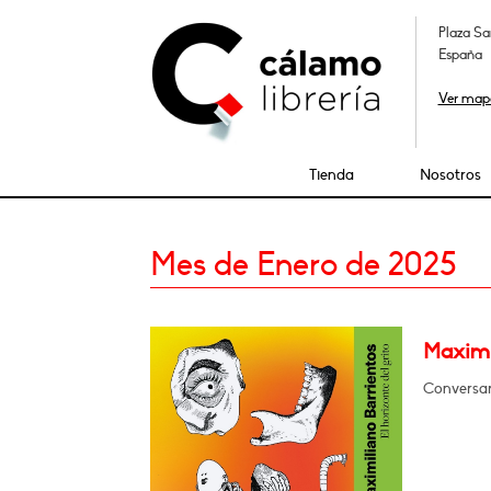
Plaza Sa
España
Ver map
Tienda
Nosotros
Mes de Enero de 2025
Maximil
Conversará