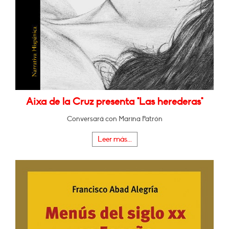
Aixa de la Cruz presenta "Las herederas"
Conversará con Marina Patrón
Leer más...