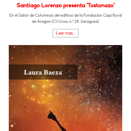
Santiago Lorenzo presenta "Tostonazo"
En el Salón de Columnas del edificio de la Fundación Caja Rural
de Aragón (C/ Coso, n.º 29, Zaragoza)
Leer más...