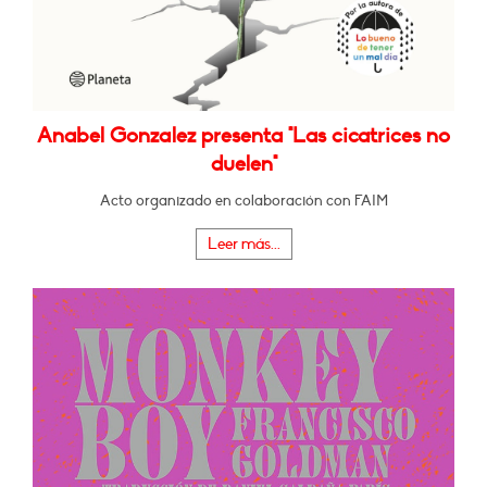
Anabel Gonzalez presenta "Las cicatrices no
duelen"
Acto organizado en colaboración con FAIM
Leer más...