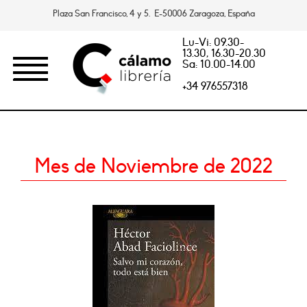
Plaza San Francisco, 4 y 5. E-50006 Zaragoza, España
Lu-Vi: 09.30-
13.30, 16.30-20.30
Sa: 10.00-14.00
+34 976557318
Mes de Noviembre de 2022