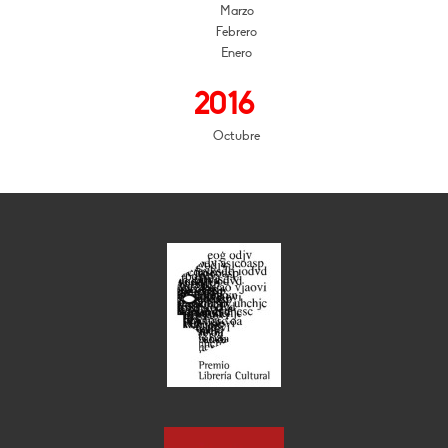
Marzo
Febrero
Enero
2016
Octubre