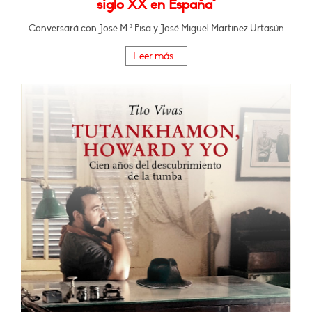
siglo XX en España"
Conversará con José M.ª Pisa y José Miguel Martínez Urtasún
Leer más...