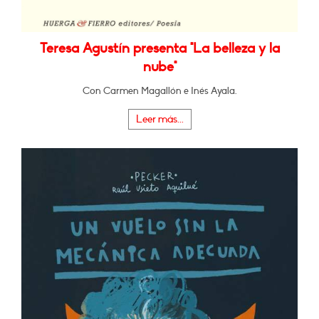
Teresa Agustín presenta "La belleza y la
nube"
Con Carmen Magallón e Inés Ayala.
Leer más...