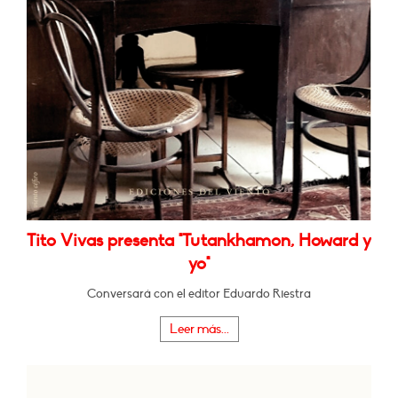
Tito Vivas presenta "Tutankhamon, Howard y
yo"
Conversará con el editor Eduardo Riestra
Leer más...