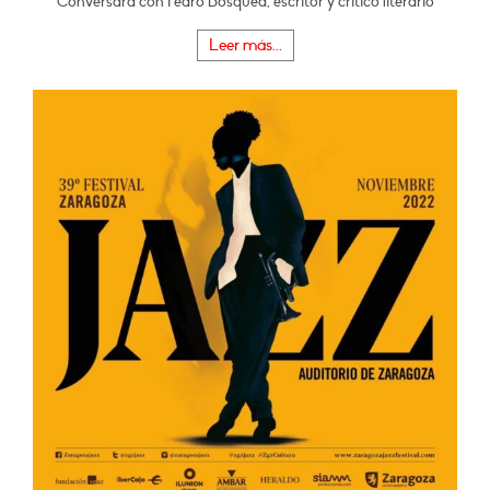
Conversará con Pedro Bosqued, escritor y crítico literario
Leer más...