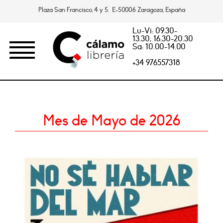
Plaza San Francisco, 4 y 5. E-50006 Zaragoza, España
Lu-Vi: 09.30-
13.30, 16.30-20.30
Sa: 10.00-14.00
+34 976557318
Mes de Mayo de 2026