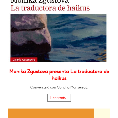
Monika Zgustova presenta La traductora de
haikus
Conversará con Concha Monserrat.
Leer más...