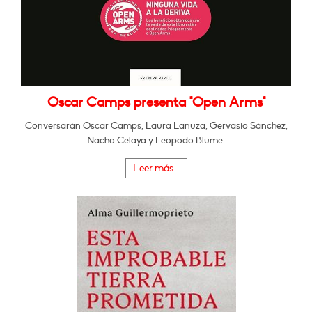
Oscar Camps presenta "Open Arms"
Conversarán Oscar Camps, Laura Lanuza, Gervasio Sánchez,
Nacho Celaya y Leopodo Blume.
Leer más...