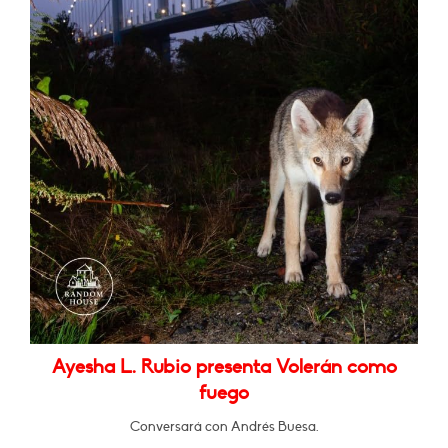
Ayesha L. Rubio presenta Volerán como
fuego
Conversará con Andrés Buesa.