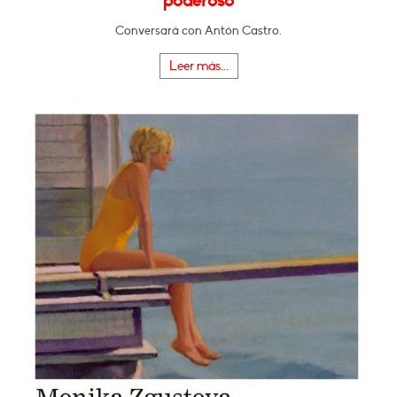
poderoso
Conversará con Antón Castro.
Leer más...