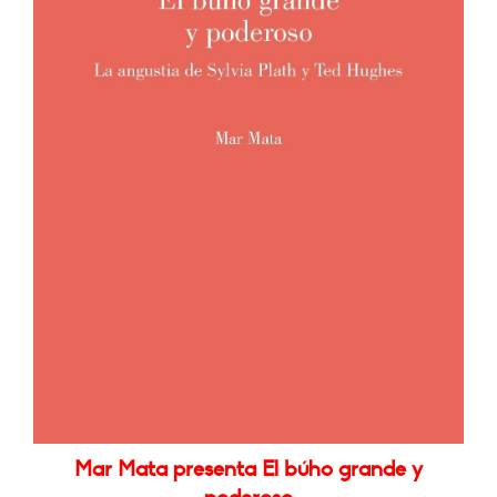
Mar Mata presenta El búho grande y