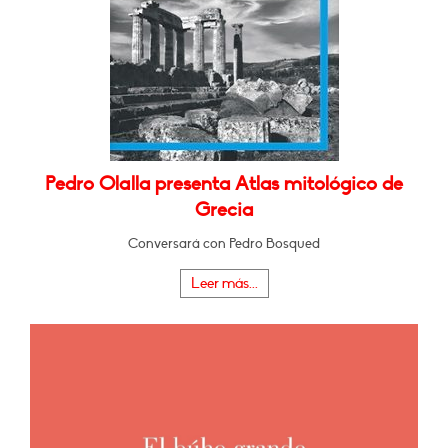
Pedro Olalla presenta Atlas mitológico de
Grecia
Conversará con Pedro Bosqued
Leer más...