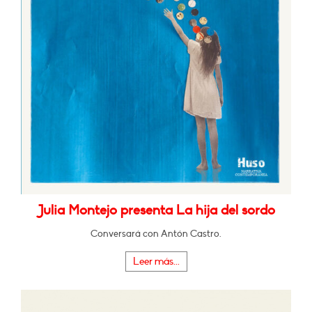
Julia Montejo presenta La hija del sordo
Conversará con Antón Castro.
Leer más...