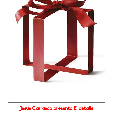
Jesús Carrasco presenta El detalle