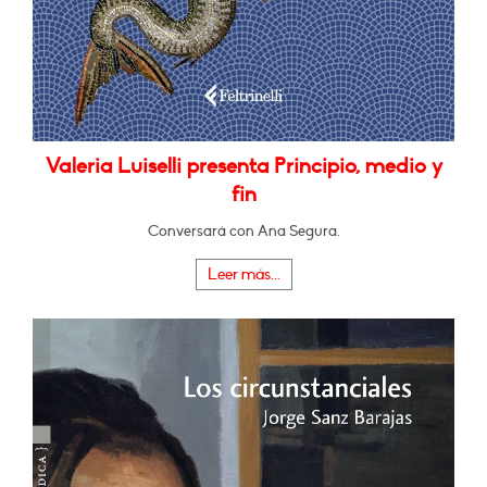
Valeria Luiselli presenta Principio, medio y
fin
Conversará con Ana Segura.
Leer más...