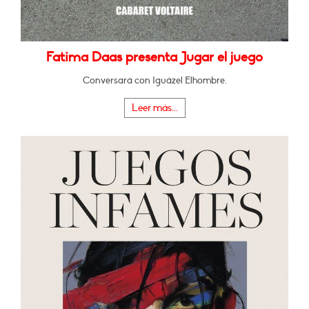
Fatima Daas presenta Jugar el juego
Conversará con Iguázel Elhombre.
Leer más...