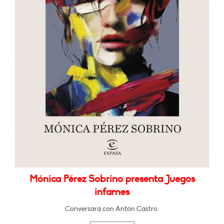
Mónica Pérez Sobrino presenta Juegos
infames
Conversará con Antón Castro.