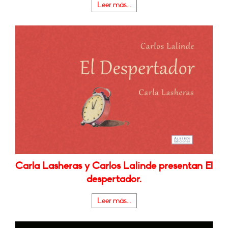
Leer más...
Carla Lasheras y Carlos Lalinde presentan El
despertador.
Leer más...