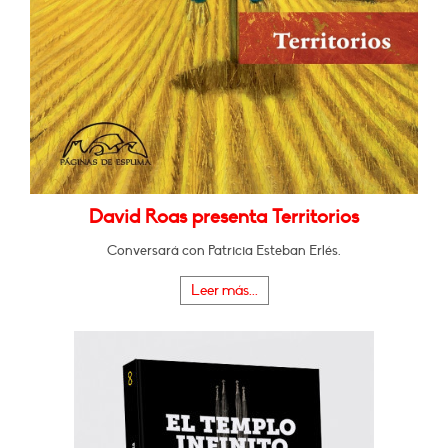
David Roas presenta Territorios
Conversará con Patricia Esteban Erlés.
Leer más...