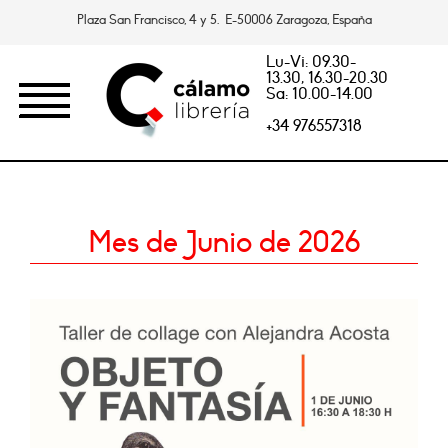
Plaza San Francisco, 4 y 5. E-50006 Zaragoza, España
Lu-Vi: 09.30-
13.30, 16.30-20.30
Sa: 10.00-14.00
+34 976557318
Mes de Junio de 2026