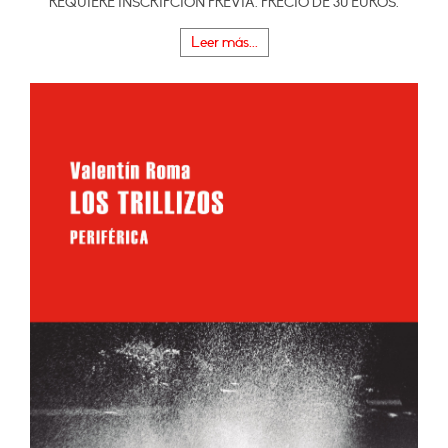
REQUIERE INSCRIPCIÓN PREVIA. PRECIO DE 30 EUROS.
Leer más...