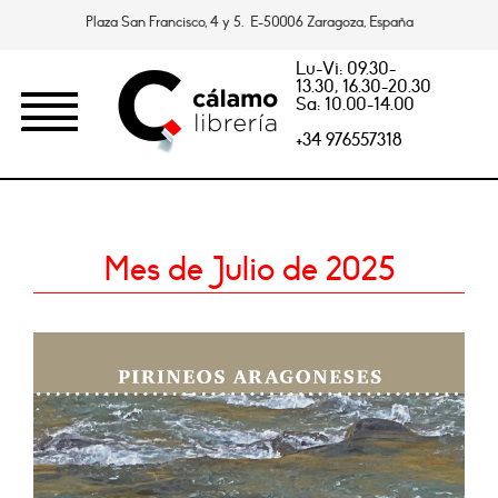
Plaza San Francisco, 4 y 5. E-50006 Zaragoza, España
Lu-Vi: 09.30-
13.30, 16.30-20.30
Sa: 10.00-14.00
+34 976557318
Mes de Julio de 2025