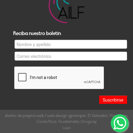
Reciba nuestro boletín
diseño de página web / web design gpremper, El Salvador, Honduras,
Costa Rica, Guatemala, Uruguay
Login