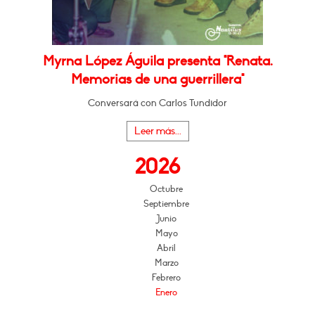
Myrna López Águila presenta "Renata.
Memorias de una guerrillera"
Conversará con Carlos Tundidor
Leer más...
2026
Octubre
Septiembre
Junio
Mayo
Abril
Marzo
Febrero
Enero