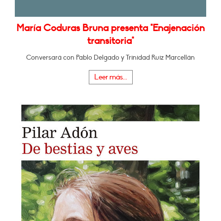
María Coduras Bruna presenta "Enajenación
transitoria"
Conversará con Pablo Delgado y Trinidad Ruiz Marcellán
Leer más...