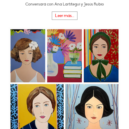
Conversará con Ana Lartitegui y Jesús Rubio
Leer más...