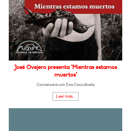
José Ovejero presenta "Mientras estamos
muertos"
Conversará con Eva Cosculluela
Leer más...