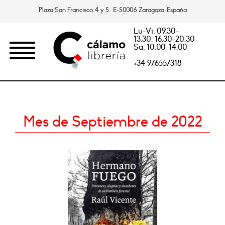
Plaza San Francisco, 4 y 5. E-50006 Zaragoza, España
Lu-Vi: 09.30-
13.30, 16.30-20.30
Sa: 10.00-14.00
+34 976557318
Mes de Septiembre de 2022