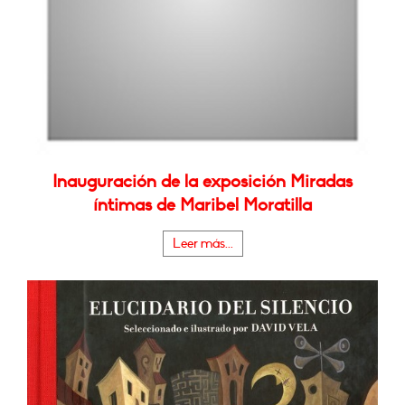
Inauguración de la exposición Miradas
íntimas de Maribel Moratilla
Leer más...