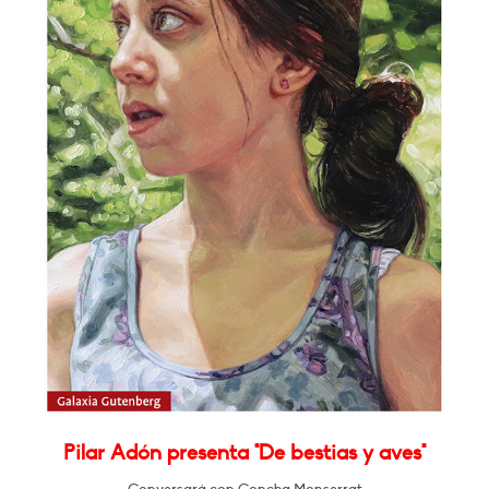
Pilar Adón presenta "De bestias y aves"