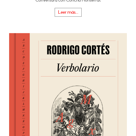
Conversará con Concha Monserrat
Leer más...