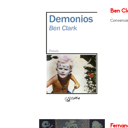
Ben Cl
Conversar
Fernan