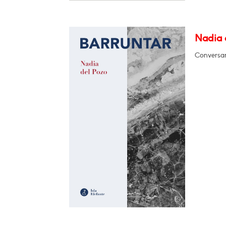
Nadia d
Conversará