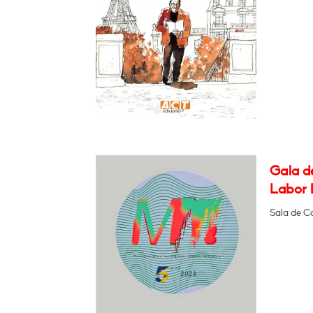
Gala de
Labor 
Sala de C