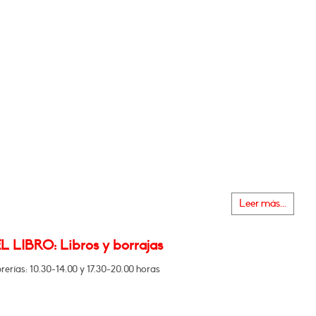
Leer más...
L LIBRO: Libros y borrajas
brerías: 10.30-14.00 y 17.30-20.00 horas