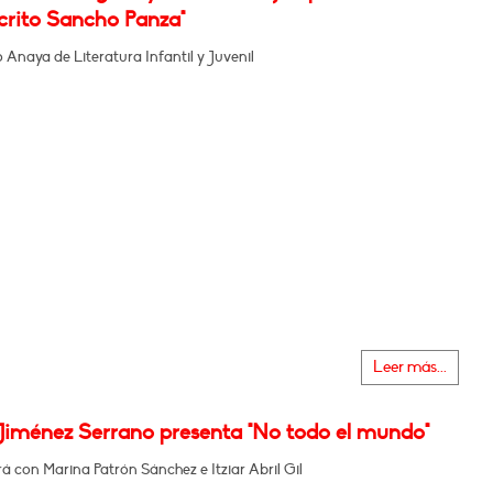
rito Sancho Panza"
Anaya de Literatura Infantil y Juvenil
Leer más...
Jiménez Serrano presenta "No todo el mundo"
 con Marina Patrón Sánchez e Itziar Abril Gil