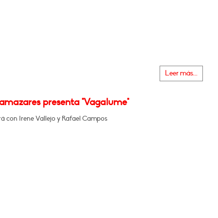
Leer más...
Llamazares presenta "Vagalume"
á con Irene Vallejo y Rafael Campos