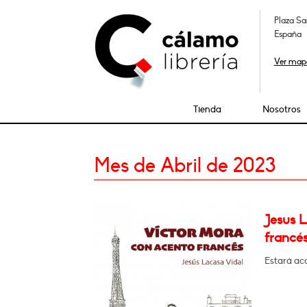
Plaza Sa
España
Ver map
Tienda
Nosotros
Mes de Abril de 2023
Jesus 
francés
Estará a