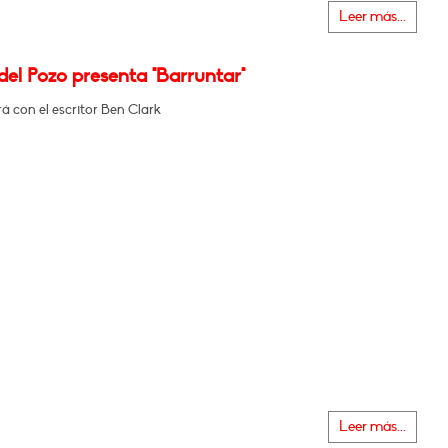
Leer más...
el Pozo presenta "Barruntar"
 con el escritor Ben Clark
Leer más...