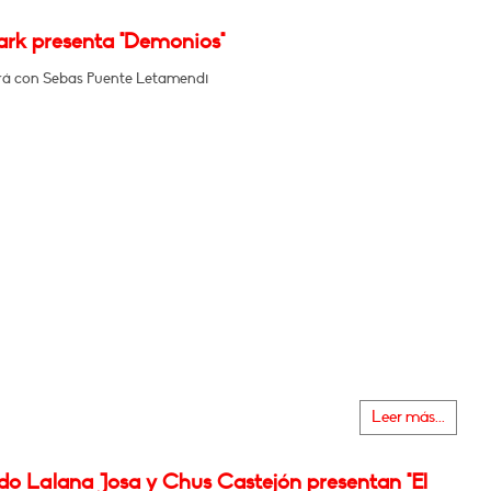
ark presenta "Demonios"
á con Sebas Puente Letamendi
Leer más...
do Lalana Josa y Chus Castejón presentan "El