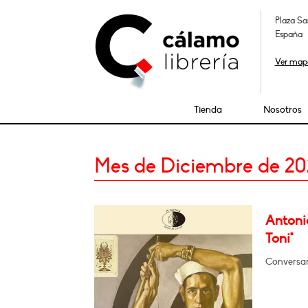
Plaza Sa
España
Ver map
Tienda
Nosotros
Mes de Diciembre de 20
Antoni
Toni"
Conversar