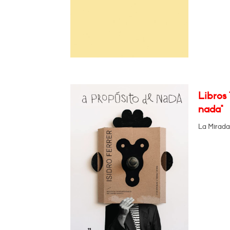
Libros 
nada"
La Mirada