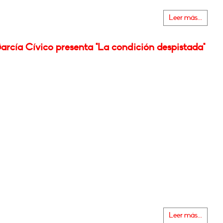
Leer más...
arcía Cívico presenta "La condición despistada"
Leer más...