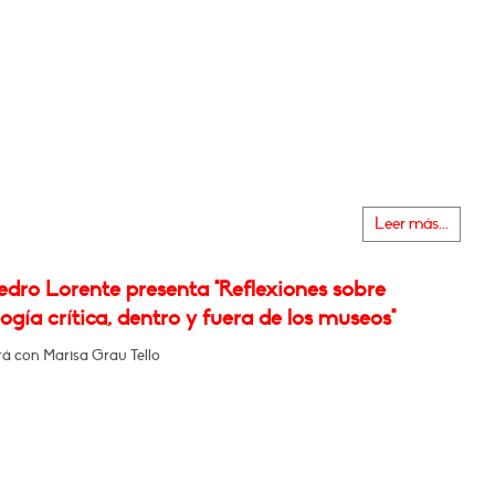
Leer más...
edro Lorente presenta "Reflexiones sobre
gía crítica, dentro y fuera de los museos"
á con Marisa Grau Tello