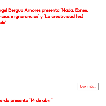
ngel Bergua Amores presenta "Nada. Eones,
cias e ignorancias" y "La creatividad (es)
le"
Leer más...
rdà presenta "14 de abril"