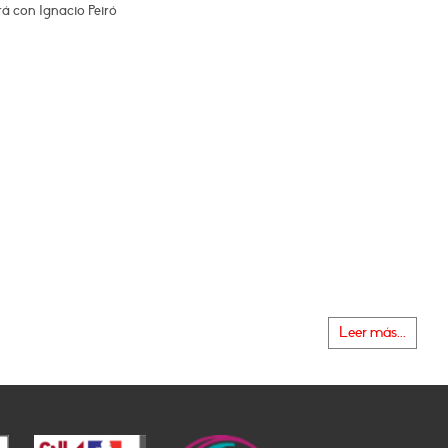
á con Ignacio Peiró
Leer más...