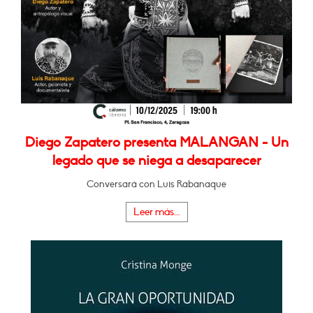
Diego Zapatero presenta MALANGAN - Un
legado que se niega a desaparecer
Conversará con Luis Rabanaque
Leer más...