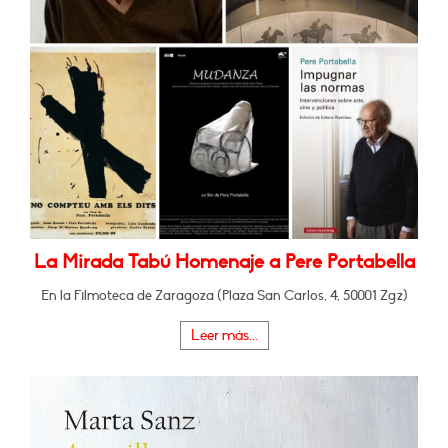
La Mirada Tabú Homenaje a Pere Portabella
En la Filmoteca de Zaragoza (Plaza San Carlos, 4, 50001 Zgz)
Leer más...