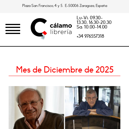
Plaza San Francisco, 4 y 5. E-50006 Zaragoza, España
Lu-Vi: 09.30-
13.30, 16.30-20.30
Sa: 10.00-14.00
+34 976557318
Mes de Diciembre de 2025