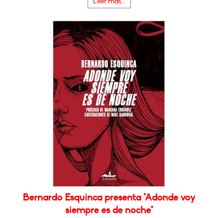
Leer más...
Bernardo Esquinca presenta "Adonde voy
siempre es de noche"