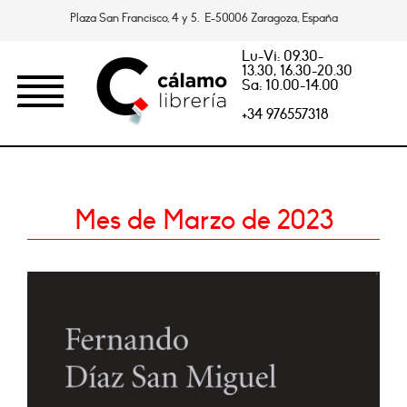
Plaza San Francisco, 4 y 5. E-50006 Zaragoza, España
Lu-Vi: 09.30-
13.30, 16.30-20.30
Sa: 10.00-14.00
+34 976557318
Mes de Marzo de 2023