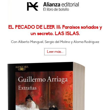
EL PECADO DE LEER III: Paraísos soñados y
un secreto. LAS ISLAS.
Con Alberto Manguel, Sergio del Molino y Aloma Rodríguez
Leer más...