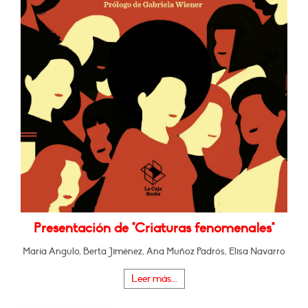
Presentación de "Criaturas fenomenales"
María Angulo, Berta Jiménez, Ana Muñoz Padrós, Elisa Navarro
Leer más...