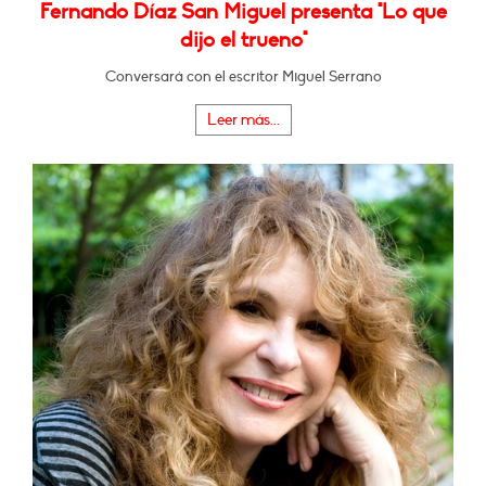
Fernando Díaz San Miguel presenta "Lo que
dijo el trueno"
Conversará con el escritor Miguel Serrano
Leer más...