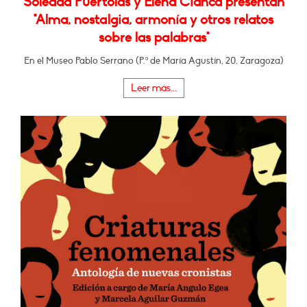
Soledad Puértolas y Elena Cianca presentan
"Alma, nostalgia, armonía y otros relatos
sobre las palabras"
En el Museo Pablo Serrano (P.º de María Agustín, 20, Zaragoza)
Leer más...