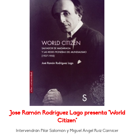
Jose Ramón Rodríguez Lago presenta "World
Citizen"
Intervendrán Pilar Salomón y Miguel Ángel Ruiz Carnicer