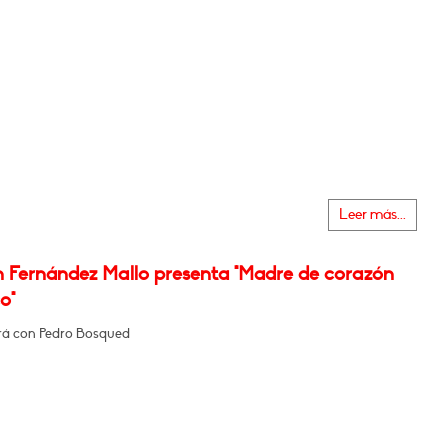
Leer más...
n Fernández Mallo presenta "Madre de corazón
o"
á con Pedro Bosqued