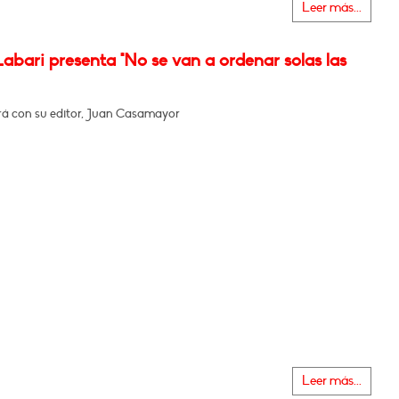
Leer más...
abari presenta "No se van a ordenar solas las
á con su editor, Juan Casamayor
Leer más...