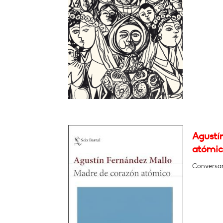
Agustí
atómic
Conversar