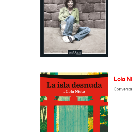
Lola Ni
Conversar