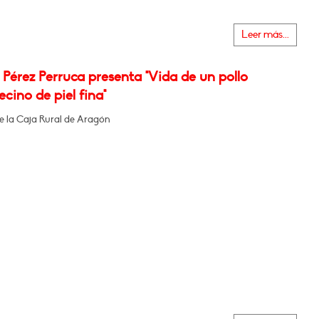
Leer más...
Pérez Perruca presenta "Vida de un pollo
cino de piel fina"
de la Caja Rural de Aragón