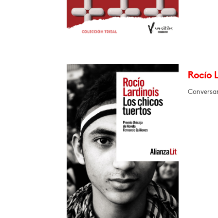
Rocío L
Conversar