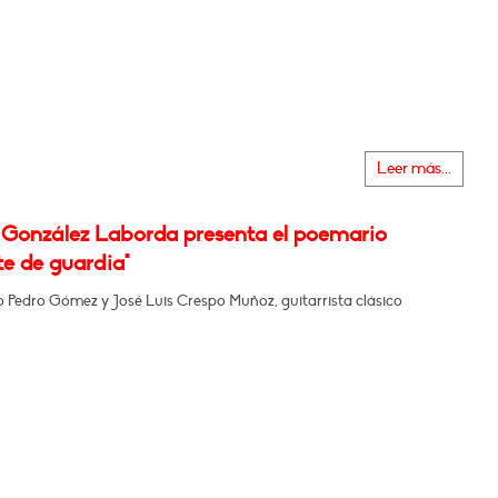
Leer más...
 González Laborda presenta el poemario
te de guardia"
o Pedro Gómez y José Luis Crespo Muñoz, guitarrista clásico