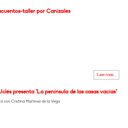
cuentos-taller por Canizales
Leer más...
clés presenta "La península de las casas vacías"
á con Cristina Martínez de la Vega