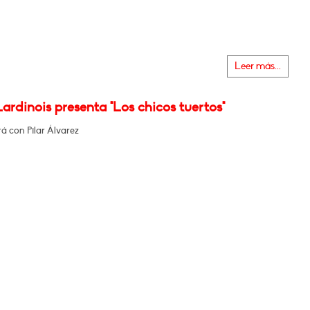
Leer más...
ardinois presenta "Los chicos tuertos"
á con Pilar Álvarez