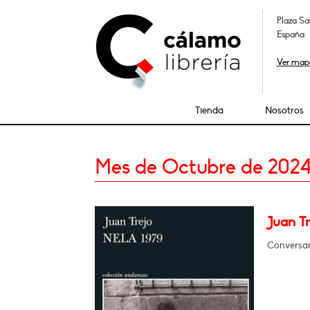
Plaza Sa
España
Ver map
Tienda
Nosotros
Mes de Octubre de 202
Juan Tr
Conversar