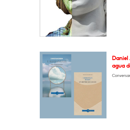
Daniel 
agua de
Conversa