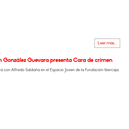
Leer más...
m González Guevara presenta Cara de crimen
á con Alfredo Saldaña en el Espacio Joven de la Fundación Ibercaja.