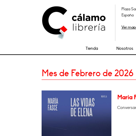
Plaza Sa
España
Ver map
Tienda
Nosotros
Mes de Febrero de 2026
Maria 
Conversar