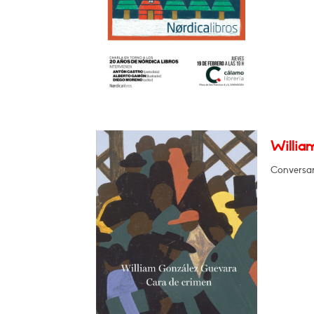
Willia
Conversar