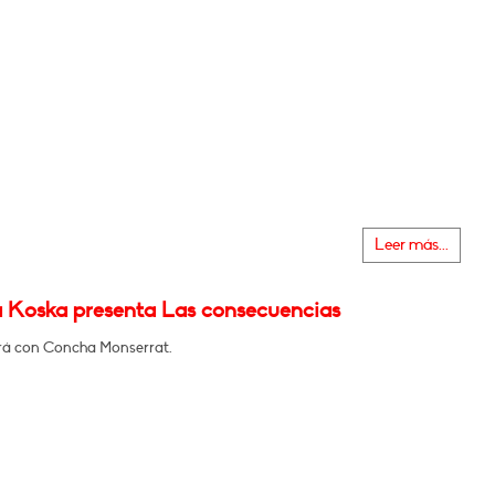
Leer más...
 Koska presenta Las consecuencias
á con Concha Monserrat.