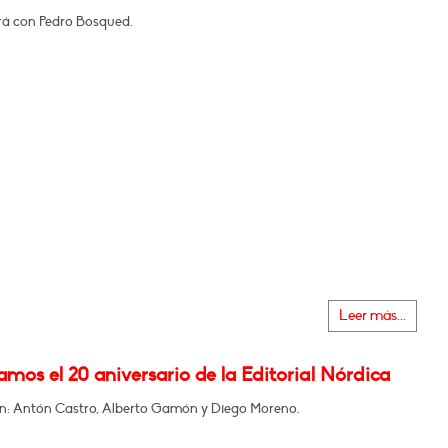
á con Pedro Bosqued.
Leer más...
mos el 20 aniversario de la Editorial Nórdica
en: Antón Castro, Alberto Gamón y Diego Moreno.