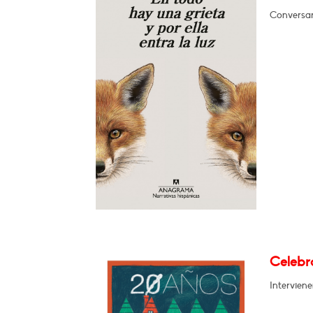
Conversar
Celebra
Intervien