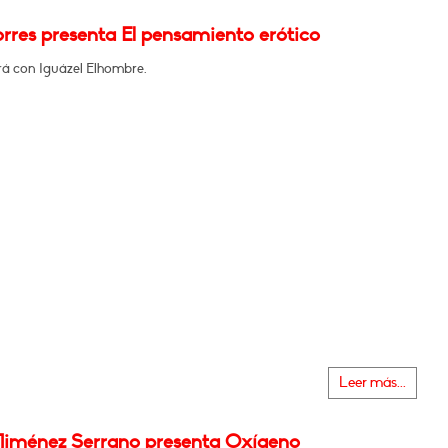
rres presenta El pensamiento erótico
á con Iguázel Elhombre.
Leer más...
Jiménez Serrano presenta Oxígeno