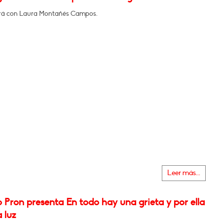
rá con Laura Montañés Campos.
Leer más...
o Pron presenta En todo hay una grieta y por ella
a luz