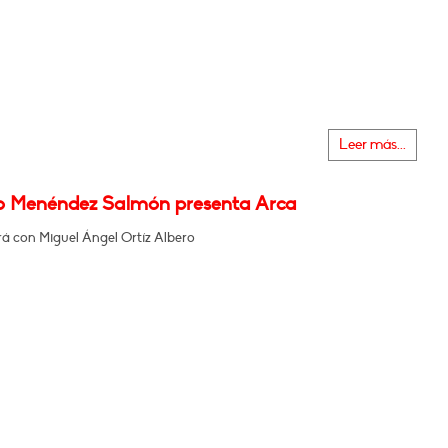
Leer más...
o Menéndez Salmón presenta Arca
á con Miguel Ángel Ortíz Albero