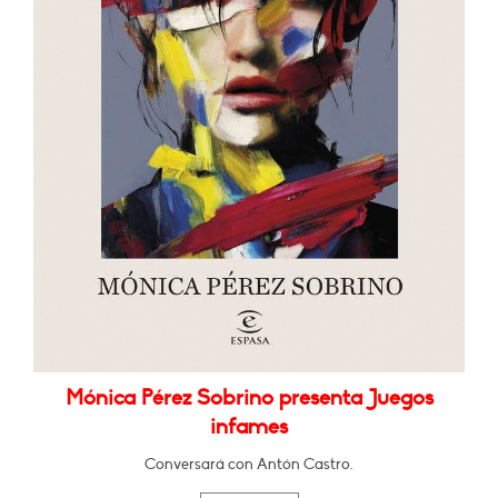
Mónica Pérez Sobrino presenta Juegos
infames
Conversará con Antón Castro.