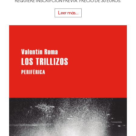
REQUIERE INSCRIPCIÓN PREVIA. PRECIO DE 30 EUROS.
Leer más...