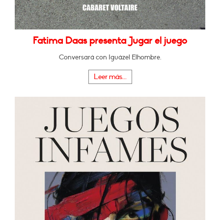
Fatima Daas presenta Jugar el juego
Conversará con Iguázel Elhombre.
Leer más...