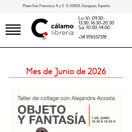
Plaza San Francisco, 4 y 5. E-50006 Zaragoza, España
Lu-Vi: 09.30-
13.30, 16.30-20.30
Sa: 10.00-14.00
+34 976557318
Mes de Junio de 2026