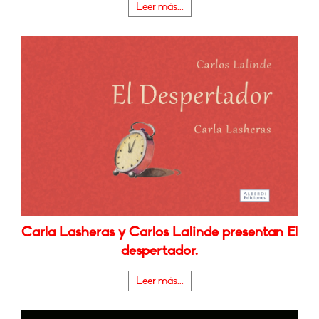
Leer más...
Carla Lasheras y Carlos Lalinde presentan El
despertador.
Leer más...