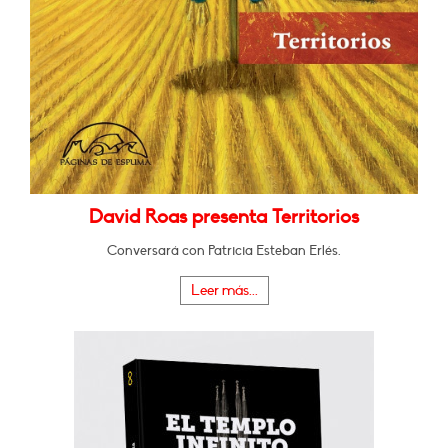
David Roas presenta Territorios
Conversará con Patricia Esteban Erlés.
Leer más...