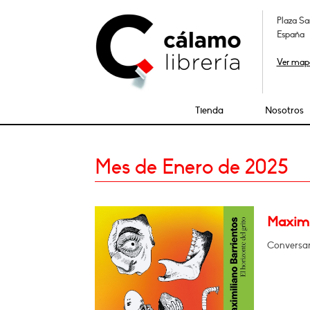
Plaza Sa
España
Ver map
Tienda
Nosotros
Mes de Enero de 2025
Maximil
Conversará