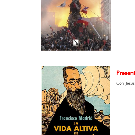
Present
Con Jesús