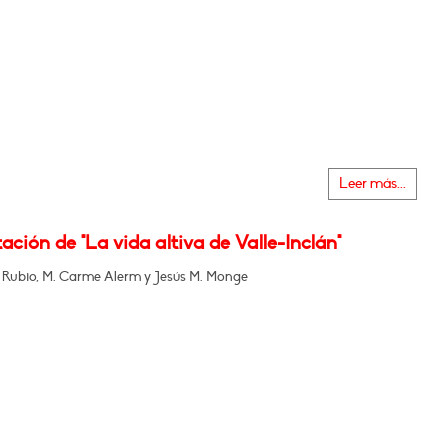
Leer más...
ación de "La vida altiva de Valle-Inclán"
 Rubio, M. Carme Alerm y Jesús M. Monge