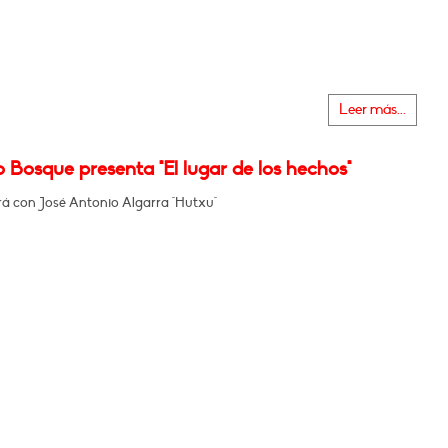
Leer más...
 Bosque presenta "El lugar de los hechos"
á con José Antonio Algarra "Hutxu"