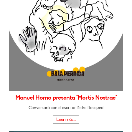
Manuel Horno presenta "Mortis Nostrae"
Conversará con el escritor Pedro Bosqued
Leer más...