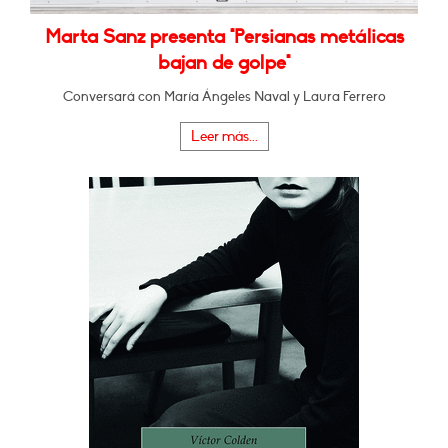
Marta Sanz presenta "Persianas metálicas
bajan de golpe"
Conversará con María Ángeles Naval y Laura Ferrero
Leer más...