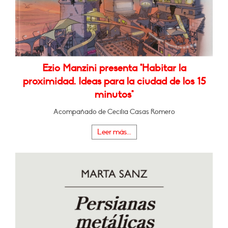
Ezio Manzini presenta "Habitar la
proximidad. Ideas para la ciudad de los 15
minutos"
Acompañado de Cecilia Casas Romero
Leer más...