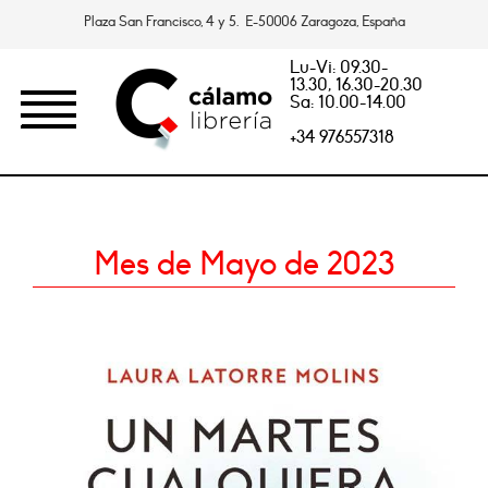
Plaza San Francisco, 4 y 5. E-50006 Zaragoza, España
Lu-Vi: 09.30-
13.30, 16.30-20.30
Sa: 10.00-14.00
+34 976557318
Mes de Mayo de 2023