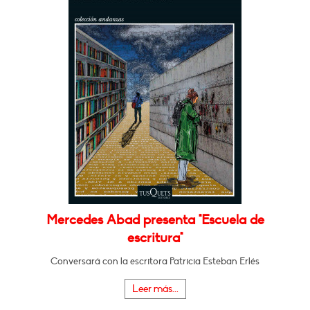
Mercedes Abad presenta "Escuela de
escritura"
Conversará con la escritora Patricia Esteban Erlés
Leer más...