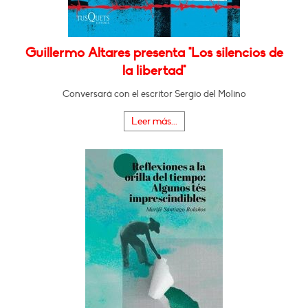
Guillermo Altares presenta "Los silencios de
la libertad"
Conversará con el escritor Sergio del Molino
Leer más...