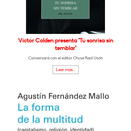
Víctor Colden presenta "Tu sonrisa sin
temblar"
Conversará con el editor Chusé Raúl Usón
Leer más...