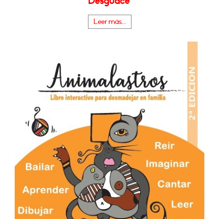
Desguace"
Leer más...