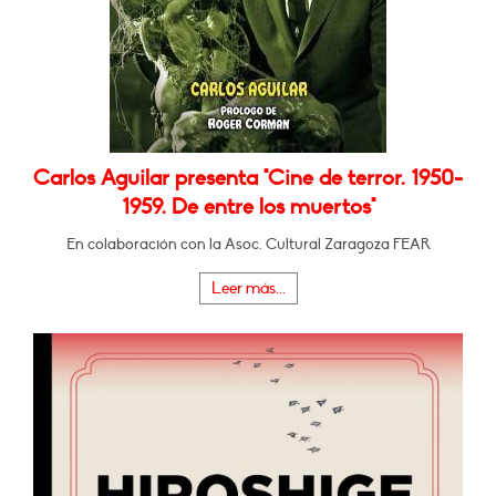
Carlos Aguilar presenta "Cine de terror. 1950-
1959. De entre los muertos"
En colaboración con la Asoc. Cultural Zaragoza FEAR
Leer más...