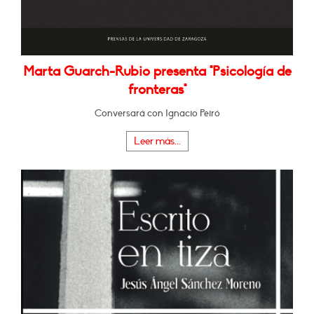
Marta Guarch-Rubio presenta "Psicología de
fronteras"
Conversará con Ignacio Peiró
Leer más...