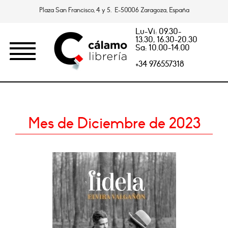
Plaza San Francisco, 4 y 5. E-50006 Zaragoza, España
Lu-Vi: 09.30-
13.30, 16.30-20.30
Sa: 10.00-14.00
+34 976557318
Mes de Diciembre de 2023