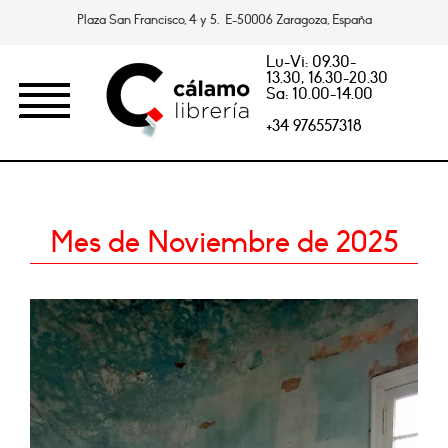
Plaza San Francisco, 4 y 5. E-50006 Zaragoza, España
Lu-Vi: 09.30-
13.30, 16.30-20.30
Sa: 10.00-14.00
+34 976557318
Mes de Noviembre de 2025