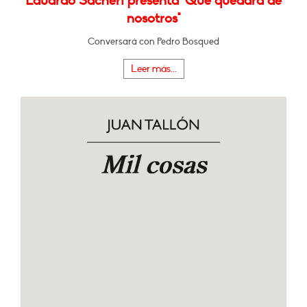
Eduardo Sacheri presenta "Qué quedará de
nosotros"
Conversará con Pedro Bosqued
Leer más...