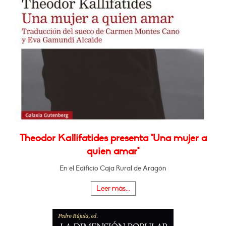
Theodor Kallifatides presenta "Una mujer a
quien amar"
En el Edificio Caja Rural de Aragón
Leer más...