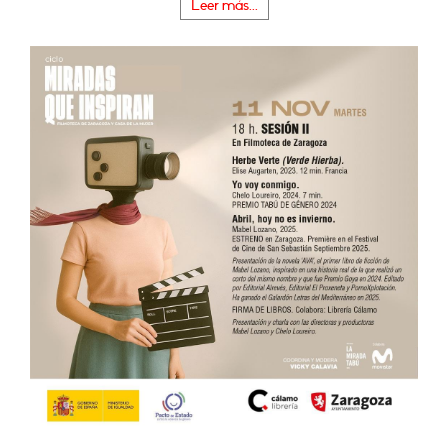
Leer más...