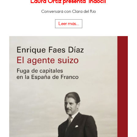
Laura Ortiz presenta "Indócil"
Conversará con Clara del Río
Leer más...