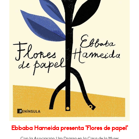
Ebbaba Hameida presenta "Flores de papel"
Con la Asociación Um Draiga en la Casa de la Mujer