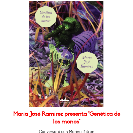
María José Ramírez presenta "Genética de
los monos"
Conversará con Marina Patrón