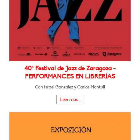
40º Festival de Jazz de Zaragoza -
PERFORMANCES EN LIBRERÍAS
Con Israel González y Carlos Montull
Leer más...