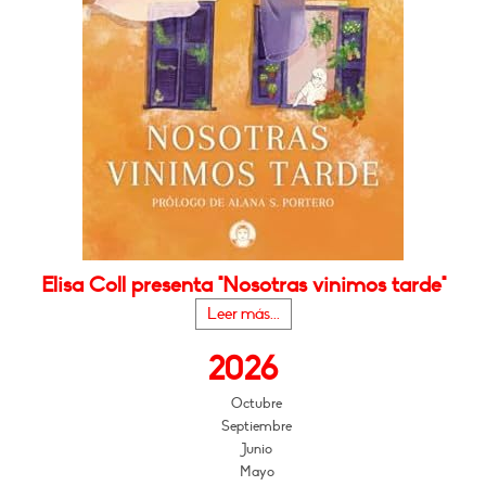
Elisa Coll presenta "Nosotras vinimos tarde"
Leer más...
2026
Octubre
Septiembre
Junio
Mayo