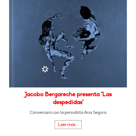
Jacobo Bergareche presenta "Las
despedidas"
Conversará con la periodista Ana Segura
Leer más...