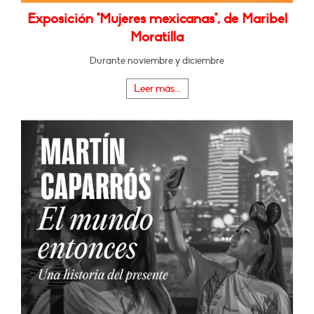
Exposición "Mujeres mexicanas", de Maribel
Moratilla
Durante noviembre y diciembre
Leer más...