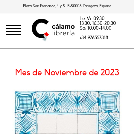
Plaza San Francisco, 4 y 5. E-50006 Zaragoza, España
Lu-Vi: 09.30-
13.30, 16.30-20.30
Sa: 10.00-14.00
+34 976557318
Mes de Noviembre de 2023