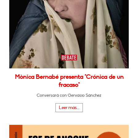
Mònica Bernabé presenta "Crónica de un
fracaso"
Conversará con Gervasio Sánchez
Leer más...