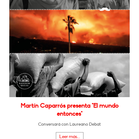
Martín Caparrós presenta "El mundo
entonces"
Conversará con Laureano Debat
Leer más...